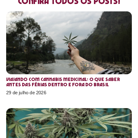
Confira todos os posts!
Viajando com cannabis medicinal: o que saber
antes das férias dentro e fora do Brasil
29 de julho de 2026