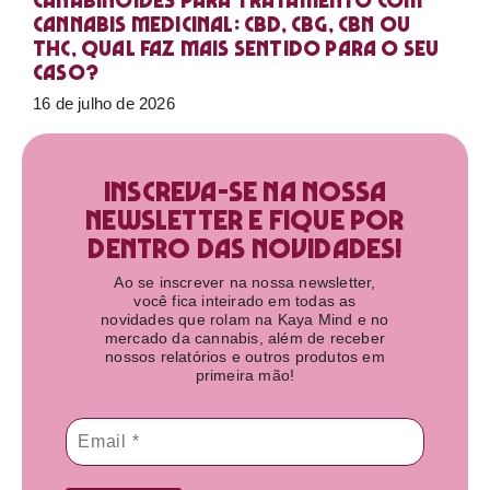
Canabinoides para tratamento com
cannabis medicinal: CBD, CBG, CBN ou
THC, qual faz mais sentido para o seu
caso?
16 de julho de 2026
Inscreva-se na nossa
newsletter e fique por
dentro das novidades!​
Ao se inscrever na nossa newsletter,
você fica inteirado em todas as
novidades que rolam na Kaya Mind e no
mercado da cannabis, além de receber
nossos relatórios e outros produtos em
primeira mão!