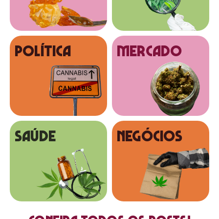
Política
MERCADO
SAÚDE
NEGÓCIOS