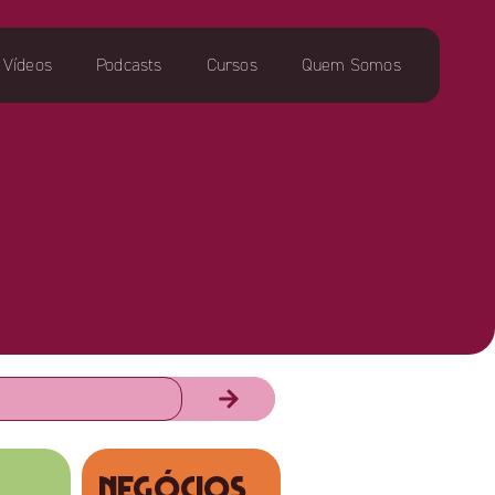
Vídeos
Podcasts
Cursos
Quem Somos
NEGÓCIOS