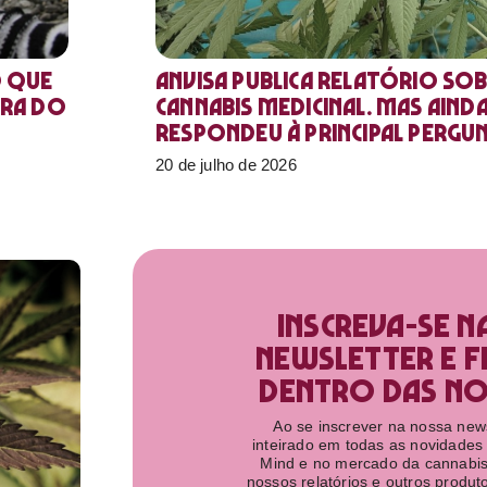
o que
Anvisa publica relatório sob
ora do
Cannabis medicinal. Mas aind
respondeu à principal pergu
20 de julho de 2026
Inscreva-se n
newsletter e f
dentro das nov
Ao se inscrever na nossa newsl
inteirado em todas as novidades
Mind e no mercado da cannabis
nossos relatórios e outros produ