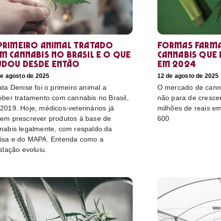
primeiro animal tratado
Formas farma
m cannabis no Brasil e o que
cannabis que
dou desde então
em 2024
de agosto de 2025
12 de agosto de 2025
ata Denise foi o primeiro animal a
O mercado de canna
eber tratamento com cannabis no Brasil,
não para de cresce
2019. Hoje, médicos-veterinários já
milhões de reais e
em prescrever produtos à base de
600
nabis legalmente, com respaldo da
isa e do MAPA. Entenda como a
islação evoluiu.