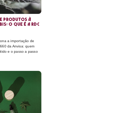
e produtos à
is: o que é a RDC
ona a importação de
 660 da Anvisa: quem
itido e o passo a passo