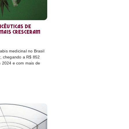
cêuticas de
 mais cresceram
bis medicinal no Brasil
r, chegando a R$ 852
m 2024 e com mais de