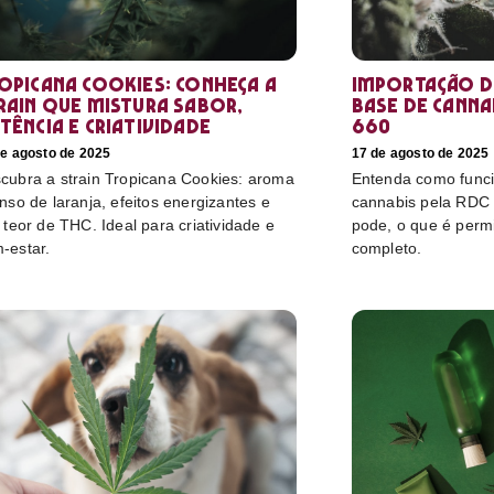
opicana Cookies: conheça a
Importação d
rain que mistura sabor,
base de cannab
tência e criatividade
660
de agosto de 2025
17 de agosto de 2025
cubra a strain Tropicana Cookies: aroma
Entenda como funci
enso de laranja, efeitos energizantes e
cannabis pela RDC
o teor de THC. Ideal para criatividade e
pode, o que é perm
-estar.
completo.