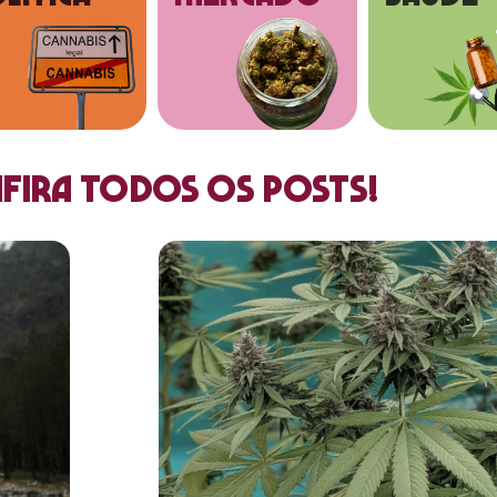
fira todos os posts!