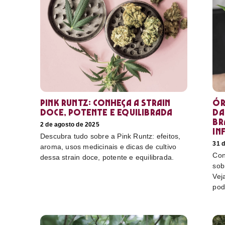
Pink Runtz: conheça a strain
Ór
doce, potente e equilibrada
da
Br
2 de agosto de 2025
in
Descubra tudo sobre a Pink Runtz: efeitos,
31 d
aroma, usos medicinais e dicas de cultivo
Con
dessa strain doce, potente e equilibrada.
sob
Vej
pod