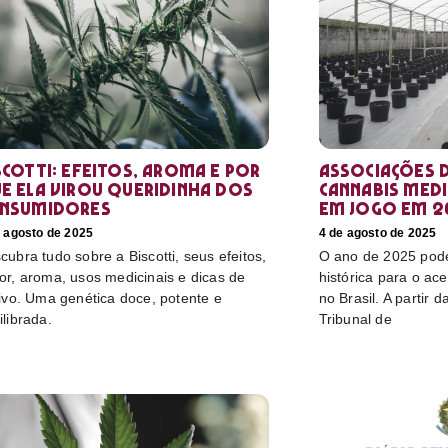
scotti: efeitos, aroma e por
Associações d
e ela virou queridinha dos
cannabis medi
nsumidores
em jogo em 2
e agosto de 2025
4 de agosto de 2025
cubra tudo sobre a Biscotti, seus efeitos,
O ano de 2025 pod
or, aroma, usos medicinais e dicas de
histórica para o ac
tivo. Uma genética doce, potente e
no Brasil. A partir 
ilibrada.
Tribunal de