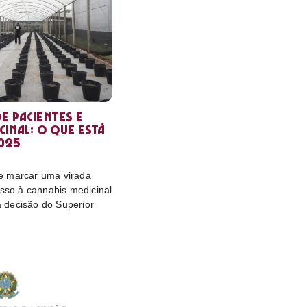
e pacientes e
cinal: o que está
025
e marcar uma virada
esso à cannabis medicinal
da decisão do Superior