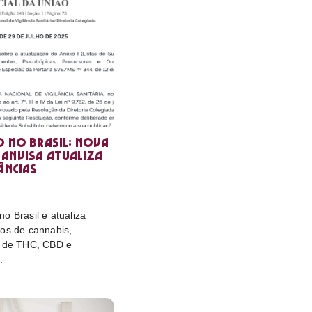
o no Brasil: nova
Anvisa atualiza
âncias
o Brasil e atualiza
tos de cannabis,
e de THC, CBD e
.