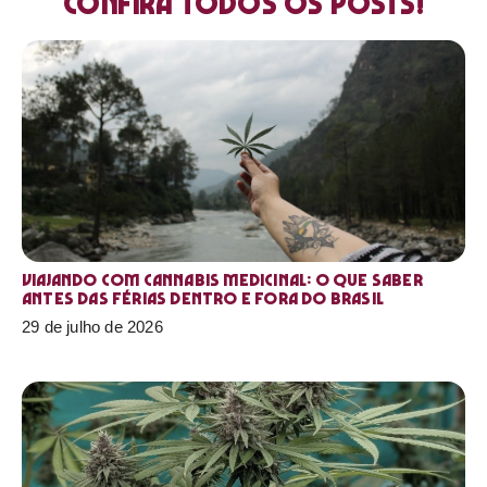
Confira todos os posts!
Viajando com cannabis medicinal: o que saber
antes das férias dentro e fora do Brasil
29 de julho de 2026