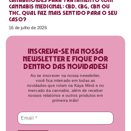
Canabinoides para tratamento com
cannabis medicinal: CBD, CBG, CBN ou
THC, qual faz mais sentido para o seu
caso?
16 de julho de 2026
Inscreva-se na nossa
newsletter e fique por
dentro das novidades!​
Ao se inscrever na nossa newsletter,
você fica inteirado em todas as
novidades que rolam na Kaya Mind e no
mercado da cannabis, além de receber
nossos relatórios e outros produtos em
primeira mão!