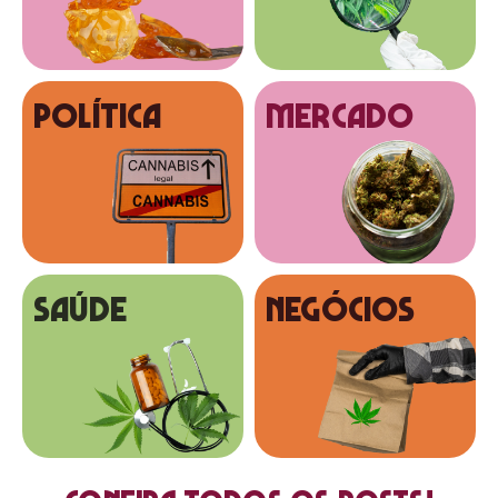
Política
MERCADO
SAÚDE
NEGÓCIOS