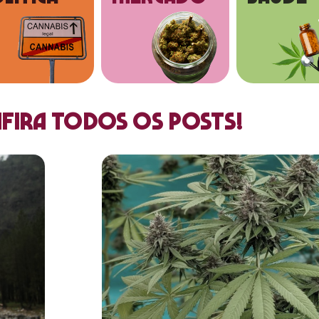
fira todos os posts!