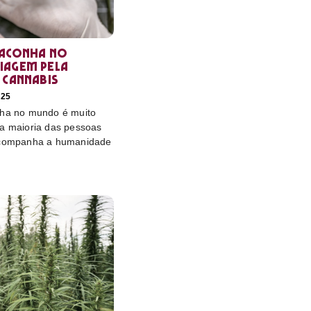
maconha no
iagem pela
 cannabis
025
nha no mundo é muito
 a maioria das pessoas
 acompanha a humanidade