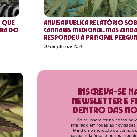
o que
Anvisa publica relatório sob
ora do
Cannabis medicinal. Mas aind
respondeu à principal pergu
20 de julho de 2026
Inscreva-se n
newsletter e f
dentro das nov
Ao se inscrever na nossa newsl
inteirado em todas as novidades
Mind e no mercado da cannabis
nossos relatórios e outros produ