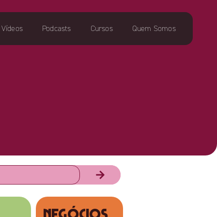
Vídeos
Podcasts
Cursos
Quem Somos
NEGÓCIOS