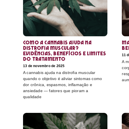
Como a cannabis ajuda na
Ma
distrofia muscular?
be
Evidências, benefícios e limites
11 
do tratamento
A m
13 de novembro de 2025
cor
A cannabis ajuda na distrofia muscular
res
quando o objetivo é aliviar sintomas como
aum
dor crônica, espasmos, inflamação e
ansiedade — fatores que pioram a
qualidade