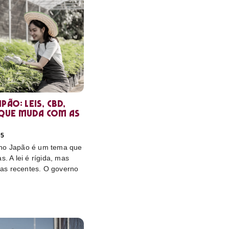
pão: leis, CBD,
que muda com as
25
 no Japão é um tema que
s. A lei é rígida, mas
as recentes. O governo