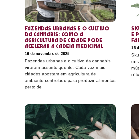
Fazendas urbanas e o cultivo
Sk
da cannabis: como a
e 
agricultura de cidade pode
fa
acelerar a cadeia medicinal
15 
16 de novembro de 2025
Sku
Fazendas urbanas e o cultivo da cannabis
uni
viraram assunto quente. Cada vez mais
mús
cidades apostam em agricultura de
rót
ambiente controlado para produzir alimentos
perto de