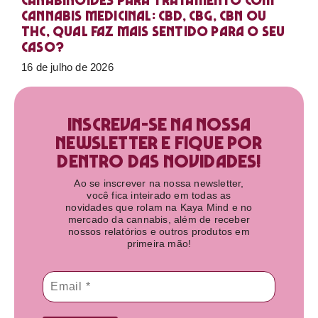
Canabinoides para tratamento com
cannabis medicinal: CBD, CBG, CBN ou
THC, qual faz mais sentido para o seu
caso?
16 de julho de 2026
Inscreva-se na nossa
newsletter e fique por
dentro das novidades!​
Ao se inscrever na nossa newsletter,
você fica inteirado em todas as
novidades que rolam na Kaya Mind e no
mercado da cannabis, além de receber
nossos relatórios e outros produtos em
primeira mão!