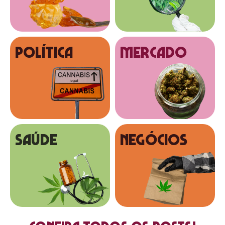
Política
MERCADO
SAÚDE
NEGÓCIOS