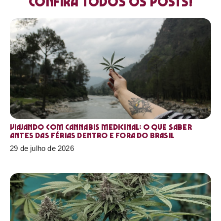
Confira todos os posts!
Viajando com cannabis medicinal: o que saber
antes das férias dentro e fora do Brasil
29 de julho de 2026