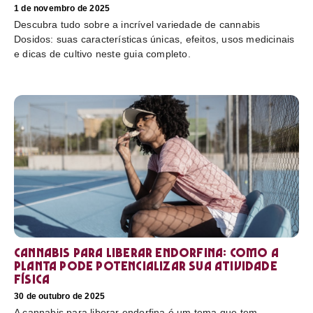
1 de novembro de 2025
Descubra tudo sobre a incrível variedade de cannabis
Dosidos: suas características únicas, efeitos, usos medicinais
e dicas de cultivo neste guia completo.
Cannabis para liberar endorfina: como a
planta pode potencializar sua atividade
física
30 de outubro de 2025
A cannabis para liberar endorfina é um tema que tem