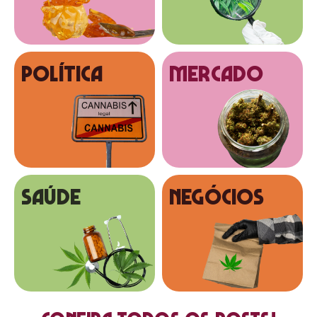
Política
MERCADO
SAÚDE
NEGÓCIOS