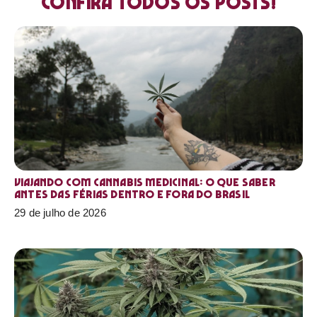
Confira todos os posts!
Viajando com cannabis medicinal: o que saber
antes das férias dentro e fora do Brasil
29 de julho de 2026