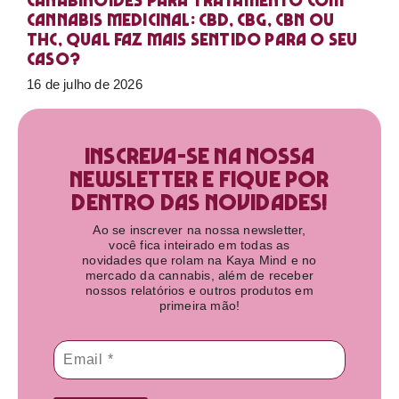
Canabinoides para tratamento com
cannabis medicinal: CBD, CBG, CBN ou
THC, qual faz mais sentido para o seu
caso?
16 de julho de 2026
Inscreva-se na nossa
newsletter e fique por
dentro das novidades!​
Ao se inscrever na nossa newsletter,
você fica inteirado em todas as
novidades que rolam na Kaya Mind e no
mercado da cannabis, além de receber
nossos relatórios e outros produtos em
primeira mão!