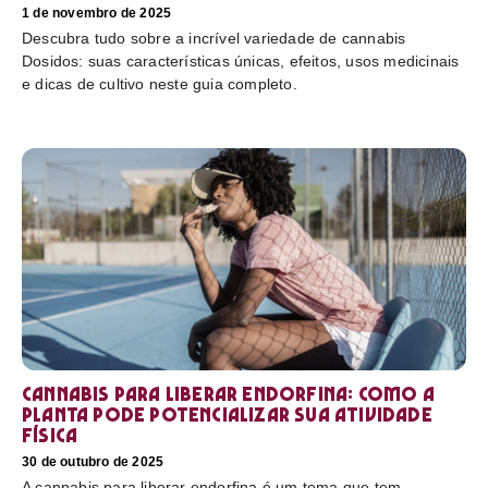
1 de novembro de 2025
Descubra tudo sobre a incrível variedade de cannabis
Dosidos: suas características únicas, efeitos, usos medicinais
e dicas de cultivo neste guia completo.
Cannabis para liberar endorfina: como a
planta pode potencializar sua atividade
física
30 de outubro de 2025
A cannabis para liberar endorfina é um tema que tem