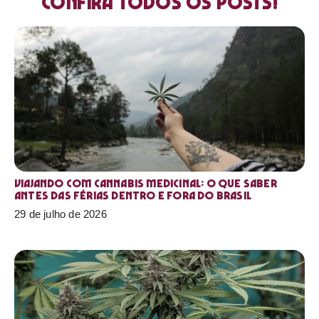
Confira todos os posts!
Viajando com cannabis medicinal: o que saber
antes das férias dentro e fora do Brasil
29 de julho de 2026