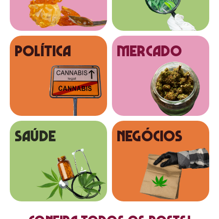
Política
MERCADO
SAÚDE
NEGÓCIOS