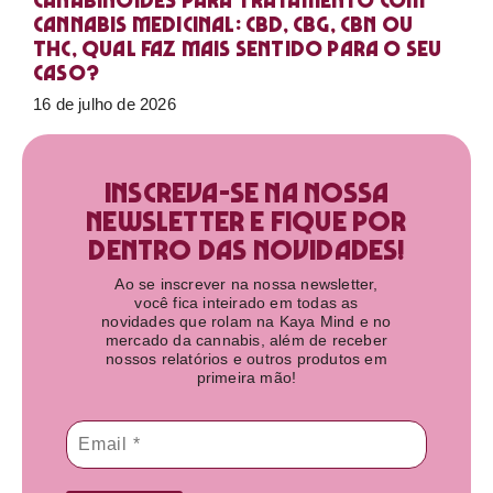
Canabinoides para tratamento com
cannabis medicinal: CBD, CBG, CBN ou
THC, qual faz mais sentido para o seu
caso?
16 de julho de 2026
Inscreva-se na nossa
newsletter e fique por
dentro das novidades!​
Ao se inscrever na nossa newsletter,
você fica inteirado em todas as
novidades que rolam na Kaya Mind e no
mercado da cannabis, além de receber
nossos relatórios e outros produtos em
primeira mão!