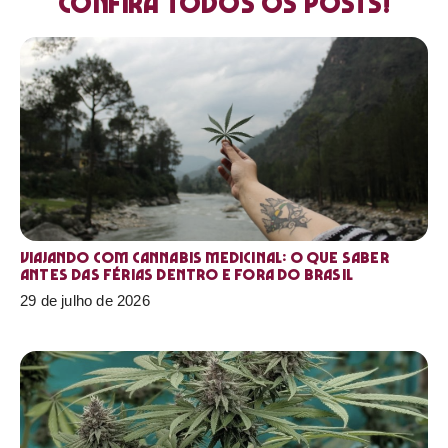
Confira todos os posts!
Viajando com cannabis medicinal: o que saber
antes das férias dentro e fora do Brasil
29 de julho de 2026