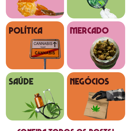
Política
MERCADO
SAÚDE
NEGÓCIOS