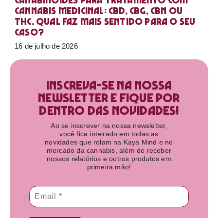
Canabinoides para tratamento com
cannabis medicinal: CBD, CBG, CBN ou
THC, qual faz mais sentido para o seu
caso?
16 de julho de 2026
Inscreva-se na nossa
newsletter e fique por
dentro das novidades!​
Ao se inscrever na nossa newsletter,
você fica inteirado em todas as
novidades que rolam na Kaya Mind e no
mercado da cannabis, além de receber
nossos relatórios e outros produtos em
primeira mão!