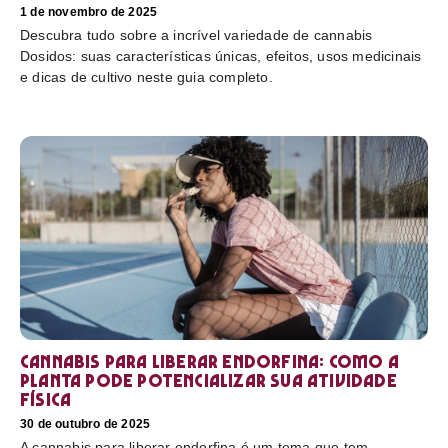
1 de novembro de 2025
Descubra tudo sobre a incrível variedade de cannabis
Dosidos: suas características únicas, efeitos, usos medicinais
e dicas de cultivo neste guia completo.
Cannabis para liberar endorfina: como a
planta pode potencializar sua atividade
física
30 de outubro de 2025
A cannabis para liberar endorfina é um tema que tem