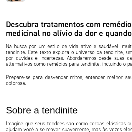
Descubra tratamentos com remédios 
medicinal no alívio da dor e quando
Na busca por um estilo de vida ativo e saudável, mu
tendinite. Este texto explora o universo da tendinite,
por dúvidas e incertezas. Abordaremos desde suas c
alternativos como remédios para tendinite, incluindo o 
Prepare-se para desvendar mitos, entender melhor seu
dolorosa.
Sobre a tendinite
Imagine que seus tendões são como cordas elásticas q
ajudam você a se mover suavemente, mas às vezes eles f