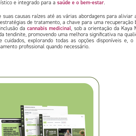
saúde e o bem-estar
stico e integrado para a
.
 suas causas raízes até as várias abordagens para aliviar 
estratégias de tratamento, a chave para uma recuperação
cannabis medicinal
 inclusão da
, sob a orientação da Kaya 
da tendinite, promovendo uma melhora significativa na qual
 cuidados, explorando todas as opções disponíveis e, o
hamento profissional quando necessário.