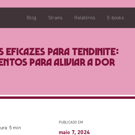
Blog
Strains
Relatórios
E-books
 eficazes para tendinite:
ntos para aliviar a dor
PUBLICADO EM
ura:
5
min
maio 7, 2024