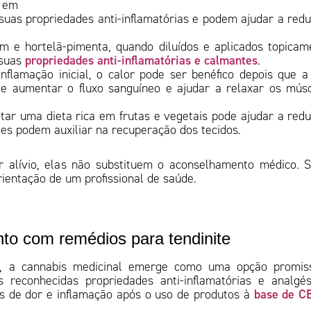
o em
suas propriedades anti-inflamatórias e podem ajudar a redu
m e hortelã-pimenta, quando diluídos e aplicados topicam
propriedades anti-inflamatórias e calmantes
 suas
.
flamação inicial, o calor pode ser benéfico depois que a
e aumentar o fluxo sanguíneo e ajudar a relaxar os mús
ar uma dieta rica em frutas e vegetais pode ajudar a redu
tes podem auxiliar na recuperação dos tecidos.
 alívio, elas não substituem o aconselhamento médico. 
rientação de um profissional de saúde.
nto com remédios para tendinite
te, a cannabis medicinal emerge como uma opção promis
reconhecidas propriedades anti-inflamatórias e analgés
base de C
mas de dor e inflamação após o uso de produtos à