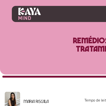
Remédios
tratame
Tempo de leit
Maria Riscala