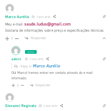
Marco Aurélio
2 anos atrás
saude.ludus@gmail.com
Meu e-mail:
Gostaria de informações sobre preço e especificações técnicas
Responder
0
Admin
admin
2 anos atrás
Marco Aurélio
Reply to
Olá Marco! Iremos entrar em contato através do e-mail
informado.
Responder
0
Giovanni Reginato
2 anos atrás