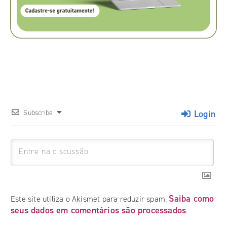
Login
Subscribe
Saiba como
Este site utiliza o Akismet para reduzir spam.
seus dados em comentários são processados
.