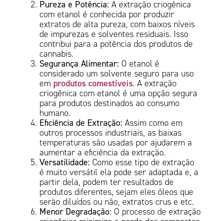
Pureza e Potência:
A extração criogênica
com etanol é conhecida por produzir
extratos de alta pureza, com baixos níveis
de impurezas e solventes residuais. Isso
contribui para a potência dos produtos de
cannabis.
Segurança Alimentar:
O etanol é
considerado um solvente seguro para uso
produtos comestíveis
em
. A extração
criogênica com etanol é uma opção segura
para produtos destinados ao consumo
humano.
Eficiência de Extração:
Assim como em
outros processos industriais, as baixas
temperaturas são usadas por ajudarem a
aumentar a eficiência da extração.
Versatilidade:
Como esse tipo de extração
é muito versátil ela pode ser adaptada e, a
partir dela, podem ter resultados de
produtos diferentes, sejam eles óleos que
serão diluídos ou não, extratos crus e etc.
Menor Degradação:
O processo de extração