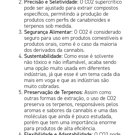
Precisão e Seletividade:
O CO2 supercrítico
pode ser ajustado para extrair compostos
específicos, permitindo a produção de
produtos com perfis de canabinoides e
terpenos sob medida.
Segurança Alimentar:
O CO2 é considerado
seguro para uso em produtos comestíveis e
produtos orais, como é o caso da maioria
dos derivados da cannabis.
Sustentabilidade:
Como esse é solvente
não tóxico e não inflamável, acaba sendo
uma opção muito usada em diferentes
indústrias, já que esse é um tema cada dia
mais em voga e que as indústrias são
muito cobradas.
Preservação de Terpenos:
Assim como
outras formas de extração, o uso de CO2
preserva os terpenos, responsáveis pelos
aromas e sabores da cannabis e uma das
moléculas que ainda é pouco estudada,
porém que tem uma importância enorme
para produtos de alta eficiência.
Flexibilidade e Adaptabilidade:
O CO2 pode