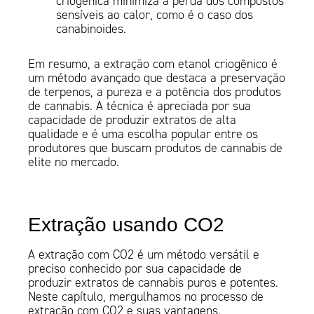
criogênica minimiza a perda dos compostos
sensíveis ao calor, como é o caso dos
canabinoides.
Em resumo, a extração com etanol criogênico é
um método avançado que destaca a preservação
de terpenos, a pureza e a potência dos produtos
de cannabis. A técnica é apreciada por sua
capacidade de produzir extratos de alta
qualidade e é uma escolha popular entre os
produtores que buscam produtos de cannabis de
elite no mercado.
Extração usando CO2
A extração com CO2 é um método versátil e
preciso conhecido por sua capacidade de
produzir extratos de cannabis puros e potentes.
Neste capítulo, mergulhamos no processo de
extração com CO2 e suas vantagens.