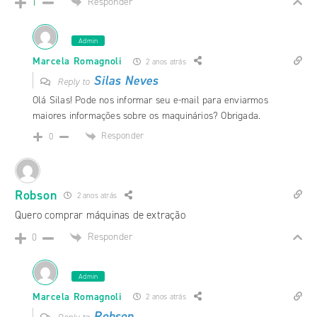
Responder
1
Admin
Marcela Romagnoli
2 anos atrás
Silas Neves
Reply to
Olá Silas! Pode nos informar seu e-mail para enviarmos
maiores informações sobre os maquinários? Obrigada.
Responder
0
Robson
2 anos atrás
Quero comprar máquinas de extração
Responder
0
Admin
Marcela Romagnoli
2 anos atrás
Robson