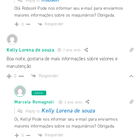
Reply to
Olá Robson! Pode nos informar seu e-mail para enviarmos
maiores informações sobre os maquinários? Obrigada.
Responder
0
Kelly Lorena de souza
2 anos atrás
Boa noite, gostaria de mais informações sobre valores e
manutenção
Responder
0
Admin
Marcela Romagnoli
2 anos atrás
Kelly Lorena de souza
Reply to
Oi, Kelly! Pode nos informar seu e-mail para enviarmos
maiores informações sobre os maquinários? Obrigada.
Responder
0