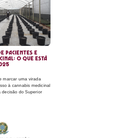
e pacientes e
cinal: o que está
025
e marcar uma virada
esso à cannabis medicinal
da decisão do Superior