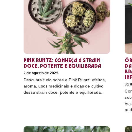
Pink Runtz: conheça a strain
Ór
doce, potente e equilibrada
da
Br
2 de agosto de 2025
in
Descubra tudo sobre a Pink Runtz: efeitos,
31 d
aroma, usos medicinais e dicas de cultivo
Con
dessa strain doce, potente e equilibrada.
sob
Vej
pod