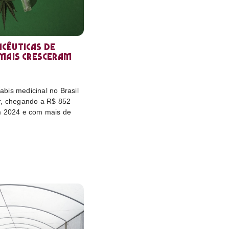
cêuticas de
 mais cresceram
bis medicinal no Brasil
r, chegando a R$ 852
m 2024 e com mais de