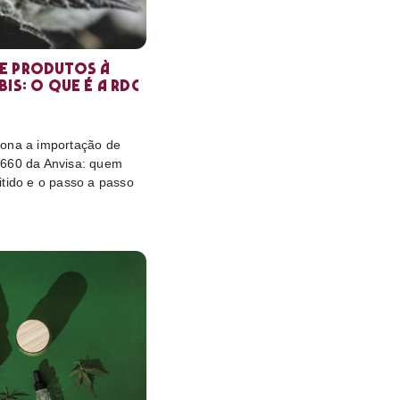
e produtos à
is: o que é a RDC
ona a importação de
 660 da Anvisa: quem
itido e o passo a passo