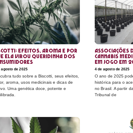
scotti: efeitos, aroma e por
Associações d
e ela virou queridinha dos
cannabis medi
nsumidores
em jogo em 2
e agosto de 2025
4 de agosto de 2025
cubra tudo sobre a Biscotti, seus efeitos,
O ano de 2025 pod
or, aroma, usos medicinais e dicas de
histórica para o ac
tivo. Uma genética doce, potente e
no Brasil. A partir 
ilibrada.
Tribunal de