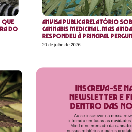
o que
Anvisa publica relatório sob
ora do
Cannabis medicinal. Mas aind
respondeu à principal pergu
20 de julho de 2026
Inscreva-se n
newsletter e f
dentro das nov
Ao se inscrever na nossa newsl
inteirado em todas as novidades
Mind e no mercado da cannabis
nossos relatórios e outros produ