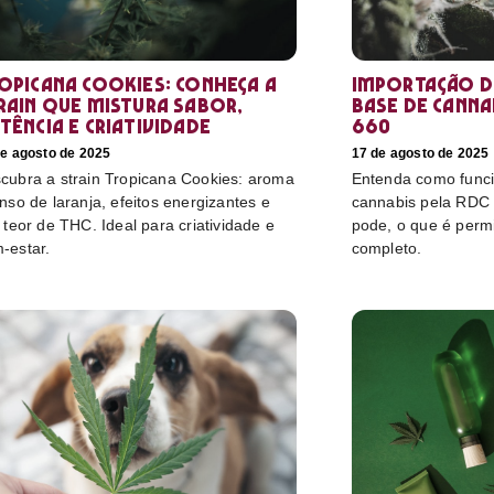
opicana Cookies: conheça a
Importação d
rain que mistura sabor,
base de cannab
tência e criatividade
660
de agosto de 2025
17 de agosto de 2025
cubra a strain Tropicana Cookies: aroma
Entenda como funci
enso de laranja, efeitos energizantes e
cannabis pela RDC
o teor de THC. Ideal para criatividade e
pode, o que é perm
-estar.
completo.