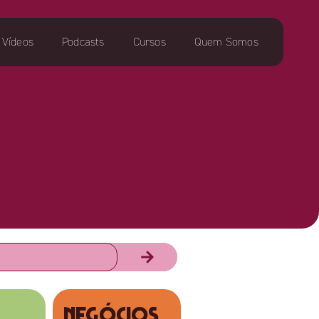
Vídeos
Podcasts
Cursos
Quem Somos
NEGÓCIOS