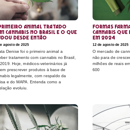
primeiro animal tratado
Formas farma
m cannabis no Brasil e o que
cannabis que
dou desde então
em 2024
de agosto de 2025
12 de agosto de 2025
ata Denise foi o primeiro animal a
O mercado de canna
eber tratamento com cannabis no Brasil,
não para de cresce
2019. Hoje, médicos-veterinários já
milhões de reais e
em prescrever produtos à base de
600
nabis legalmente, com respaldo da
isa e do MAPA. Entenda como a
islação evoluiu.