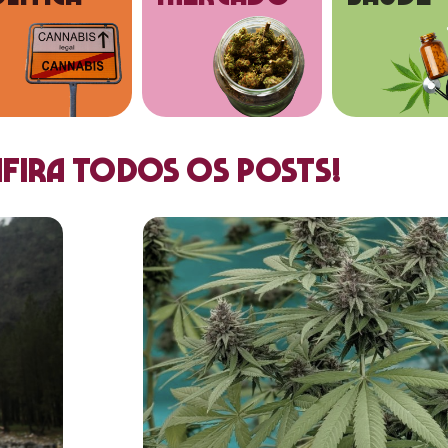
fira todos os posts!