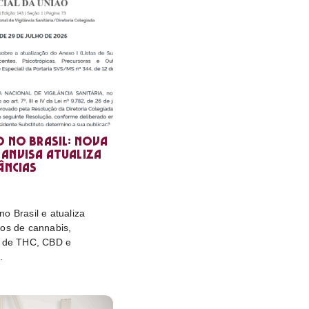
o no Brasil: nova
Anvisa atualiza
âncias
o Brasil e atualiza
tos de cannabis,
e de THC, CBD e
.