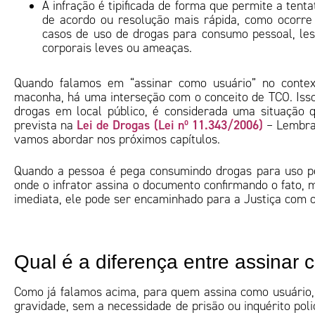
A infração é tipificada de forma que permite a tenta
de acordo ou resolução mais rápida, como ocorr
casos de uso de drogas para consumo pessoal, le
corporais leves ou ameaças.
Quando falamos em “assinar como usuário” no conte
maconha, há uma interseção com o conceito de TCO. Isso
drogas em local público, é considerada uma situação q
Lei de Drogas (Lei nº 11.343/2006)
prevista na
– Lembran
vamos abordar nos próximos capítulos.
Quando a pessoa é pega consumindo drogas para uso pess
onde o infrator assina o documento confirmando o fato,
imediata, ele pode ser encaminhado para a Justiça com o
Qual é a diferença entre assinar
Como já falamos acima, para quem assina como usuário, 
gravidade, sem a necessidade de prisão ou inquérito pol