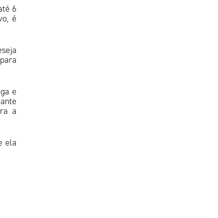
até 6
vo, é
eseja
para
oga e
tante
ra a
e ela