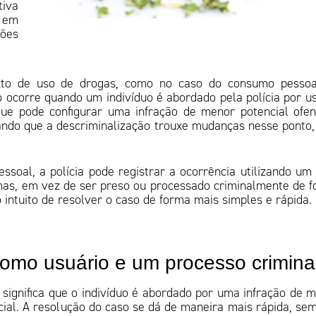
tiva
e em
sões
xto de uso de drogas, como no caso do consumo pessoa
 ocorre quando um indivíduo é abordado pela polícia por u
ue pode configurar uma infração de menor potencial ofen
do que a descriminalização trouxe mudanças nesse ponto
oal, a polícia pode registrar a ocorrência utilizando um
 mas, em vez de ser preso ou processado criminalmente de 
 intuito de resolver o caso de forma mais simples e rápida.
 como usuário e um processo crimin
significa que
o indivíduo é abordado por uma infração de 
icial. A resolução do caso se dá de maneira mais rápida, se