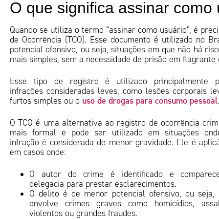
O que significa assinar como
Quando se utiliza o termo “assinar como usuário”, é pre
de Ocorrência (TCO). Esse documento é utilizado no Bra
potencial ofensivo, ou seja, situações em que não há ri
mais simples, sem a necessidade de prisão em flagrante o
Esse tipo de registro é utilizado principalmente 
infrações consideradas leves, como lesões corporais le
uso de drogas para consumo pessoal
furtos simples ou o
O TCO é uma alternativa ao registro de ocorrência crim
mais formal e pode ser utilizado em situações ond
infração é considerada de menor gravidade. Ele é aplic
em casos onde:
O autor do crime é identificado e comparec
delegacia para prestar esclarecimentos.
O delito é de menor potencial ofensivo, ou seja,
envolve crimes graves como homicídios, assal
violentos ou grandes fraudes.