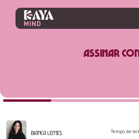
Assinar co
Tempo de leit
Bianca Lemes