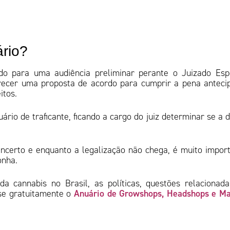
ário?
do para uma audiência preliminar perante o Juizado Esp
erecer uma proposta de acordo para cumprir a pena anteci
itos.
uário de traficante, ficando a cargo do juiz determinar se a 
ncerto e enquanto a legalização não chega, é muito impor
conha.
 cannabis no Brasil, as políticas, questões relacionad
Anuário de Growshops, Headshops e M
sse gratuitamente o