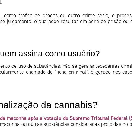
l.
e, como tráfico de drogas ou outro crime sério, o proce
nte julgamento, o que pode resultar em pena de prisão ou 
 quem assina como usuário?
nto de uso de substâncias, não se gera antecedentes crimi
pularmente chamado de “ficha criminal”, é gerado nos cas
nalização da cannabis?
 da maconha após a votação do Supremo Tribunal Federal (
maconha ou outras substâncias consideradas proibidas no p