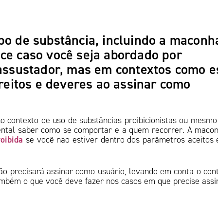
po de substância, incluindo a maconh
ce caso você seja abordado por
 assustador, mas em contextos como e
ireitos e deveres ao assinar como
 no contexto de uso de substâncias proibicionistas ou mesm
ntal saber como se comportar e a quem recorrer. A maco
roibida
se você não estiver dentro dos parâmetros aceitos
o precisará assinar como usuário, levando em conta o con
ambém o que você deve fazer nos casos em que precise assi