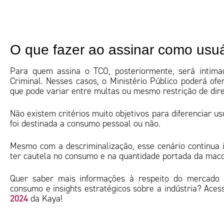
O que fazer ao assinar como usu
Para quem assina o TCO, posteriormente, será intima
Criminal. Nesses casos, o Ministério Público poderá of
que pode variar entre multas ou mesmo restrição de dire
Não existem critérios muito objetivos para diferenciar us
foi destinada a consumo pessoal ou não.
Mesmo com a descriminalização, esse cenário continua i
ter cautela no consumo e na quantidade portada da ma
Quer saber mais informações à respeito do mercado da
consumo e insights estratégicos sobre a indústria? Ace
2024
da Kaya!