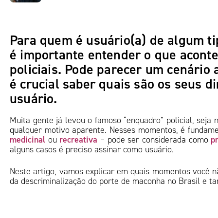
Para quem é usuário(a) de algum ti
é importante entender o que aconte
policiais. Pode parecer um cenário
é crucial saber quais são os seus d
usuário.
Muita gente já levou o famoso “enquadro” policial, seja
qualquer motivo aparente. Nesses momentos, é fundame
medicinal
recreativa
p
ou
– pode ser considerada como
alguns casos é preciso assinar como usuário.
Neste artigo, vamos explicar em quais momentos você nã
da descriminalização do porte de maconha no Brasil e t