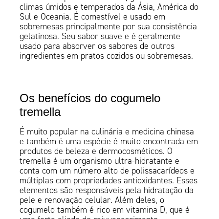
climas úmidos e temperados da Ásia, América do
Sul e Oceania. É comestível e usado em
sobremesas principalmente por sua consistência
gelatinosa. Seu sabor suave e é geralmente
usado para absorver os sabores de outros
ingredientes em pratos cozidos ou sobremesas.
Os benefícios do cogumelo
tremella
É muito popular na culinária e medicina chinesa
e também é uma espécie é muito encontrada em
produtos de beleza e dermocosméticos. O
tremella é um organismo ultra-hidratante e
conta com um número alto de polissacarídeos e
múltiplas com propriedades antioxidantes. Esses
elementos são responsáveis pela hidratação da
pele e renovação celular. Além deles, o
cogumelo também é rico em vitamina D, que é