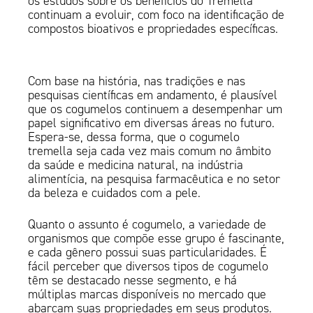
os estudos sobre os benefícios do Tremella
continuam a evoluir, com foco na identificação de
compostos bioativos e propriedades específicas.
Com base na história, nas tradições e nas
pesquisas científicas em andamento, é plausível
que os cogumelos continuem a desempenhar um
papel significativo em diversas áreas no futuro.
Espera-se, dessa forma, que o cogumelo
tremella seja cada vez mais comum no âmbito
da saúde e medicina natural, na indústria
alimentícia, na pesquisa farmacêutica e no setor
da beleza e cuidados com a pele.
Quanto o assunto é cogumelo, a variedade de
organismos que compõe esse grupo é fascinante,
e cada gênero possui suas particularidades. É
fácil perceber que diversos tipos de cogumelo
têm se destacado nesse segmento, e há
múltiplas marcas disponíveis no mercado que
abarcam suas propriedades em seus produtos.