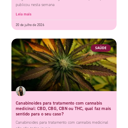
publicou nesta semana
Leia mais
20 de julho de 2026
SAÚDE
Canabinoides para tratamento com cannabis
medicinal: CBD, CBG, CBN ou THC, qual faz mais
sentido para o seu caso?
Canabinoides para tratamento com cannabis medicinal