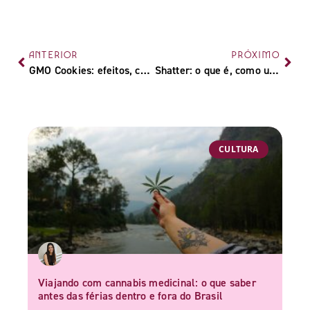
ANTERIOR
PRÓXIMO
GMO Cookies: efeitos, características e formas de cultivo da strain
Shatter: o que é, como usar e como é feito
CULTURA
Viajando com cannabis medicinal: o que saber
antes das férias dentro e fora do Brasil