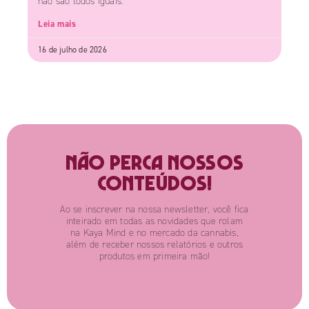
não são todos iguais.
Leia mais
16 de julho de 2026
Não perca nossos
conteúdos!
Ao se inscrever na nossa newsletter, você fica
inteirado em todas as novidades que rolam
na Kaya Mind e no mercado da cannabis,
além de receber nossos relatórios e outros
produtos em primeira mão!