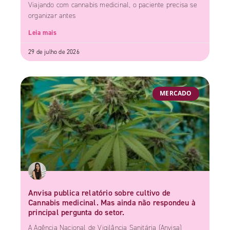
Viajando com cannabis medicinal, o paciente precisa se
organizar antes
Leia mais
29 de julho de 2026
MERCADO
Anvisa publica relatório sobre cultivo de
Cannabis medicinal. Mas ainda não respondeu à
principal pergunta do setor.
A Agência Nacional de Vigilância Sanitária (Anvisa)