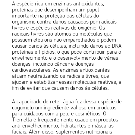
A espécie rica em enzimas antioxidantes,
proteínas que desempenham um papel
importante na proteção das células do
organismo contra danos causados por radicais
livres e espécies reativas de oxigênio. Os
radicais livres são átomos ou moléculas que
possuem elétrons não emparelhados e podem
causar danos às células, incluindo danos ao DNA,
proteínas e lipídios, o que pode contribuir para o
envelhecimento e o desenvolvimento de várias
doenças, incluindo câncer e doenças
cardiovasculares. As enzimas antioxidantes
atuam neutralizando os radicais livres, que
ajudam a estabilizar essas moléculas reativas, a
fim de evitar que causem danos às células.
A capacidade de reter água fez dessa espécie de
cogumelo um ingrediente valioso em produtos
para cuidados com a pele e cosméticos. O
Tremella é frequentemente usado em produtos
anti-envelhecimento, hidratantes e máscaras
faciais. Além disso, suplementos nutricionais