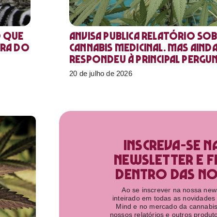
o que
Anvisa publica relatório sob
ora do
Cannabis medicinal. Mas aind
respondeu à principal pergu
20 de julho de 2026
Inscreva-se n
newsletter e f
dentro das nov
Ao se inscrever na nossa newsl
inteirado em todas as novidades
Mind e no mercado da cannabis
nossos relatórios e outros produ