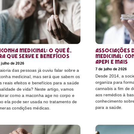
conha medicinal: O que é,
Associações d
ra que serve e benefícios
medicinal: co
Apepi e mais
 julho de 2026
7 de julho de 2026
aioria das pessoas já ouviu falar sobre a
Desde 2014, a socie
onha medicinal, mas será que sabem os
organiza para form
s reais efeitos e benefícios para a saúde
cannabis a fim de 
ualidade de vida? Neste artigo, vamos
aos remédios à bas
lorar como a maconha age no corpo e
conhecimento sobre
o ela pode ser usada no tratamento de
para a saúde.
meras condições médicas.