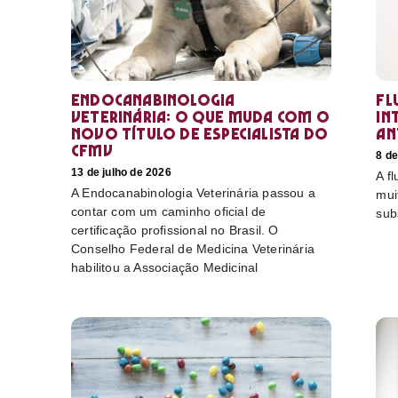
Endocanabinologia
Fl
Veterinária: o que muda com o
in
novo título de especialista do
an
CFMV
8 de
13 de julho de 2026
A f
A Endocanabinologia Veterinária passou a
mui
contar com um caminho oficial de
sub
certificação profissional no Brasil. O
Conselho Federal de Medicina Veterinária
habilitou a Associação Medicinal