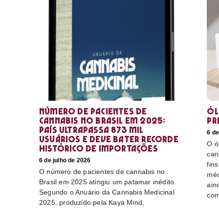
Número de pacientes de
Ól
cannabis no Brasil em 2025:
pr
país ultrapassa 873 mil
6 de
usuários e deve bater recorde
O ó
histórico de importações
can
6 de julho de 2026
fin
O número de pacientes de cannabis no
méd
Brasil em 2025 atingiu um patamar inédito.
ain
Segundo o Anuário da Cannabis Medicinal
com
2025, produzido pela Kaya Mind,