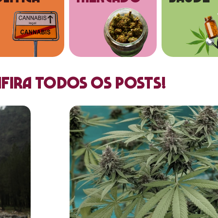
fira todos os posts!