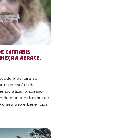
e cannabis
nheça a Abrace,
dade brasileira se
ar associações de
democratizar o acesso
e da planta e disseminar
 o seu uso e benefícios