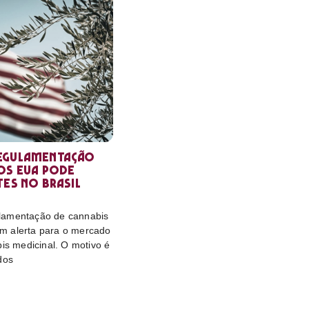
egulamentação
os EUA pode
tes no Brasil
lamentação de cannabis
m alerta para o mercado
bis medicinal. O motivo é
dos