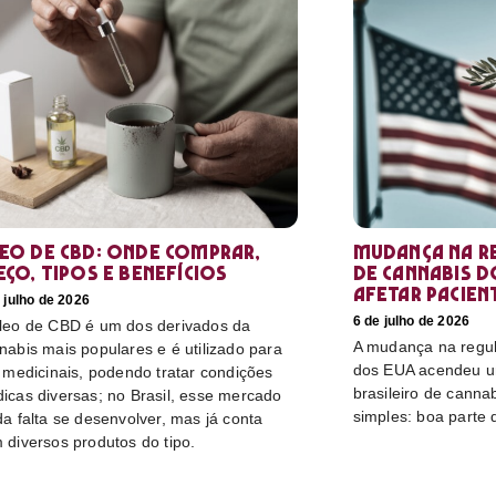
eo de CBD: Onde comprar,
Mudança na r
eço, tipos e benefícios
de cannabis d
afetar pacien
 julho de 2026
6 de julho de 2026
leo de CBD é um dos derivados da
A mudança na regu
nabis mais populares e é utilizado para
dos EUA acendeu u
s medicinais, podendo tratar condições
brasileiro de canna
icas diversas; no Brasil, esse mercado
simples: boa parte 
da falta se desenvolver, mas já conta
 diversos produtos do tipo.