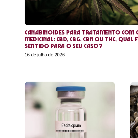
Canabinoides para tratamento com 
medicinal: CBD, CBG, CBN ou THC, qual 
sentido para o seu caso?
16 de julho de 2026