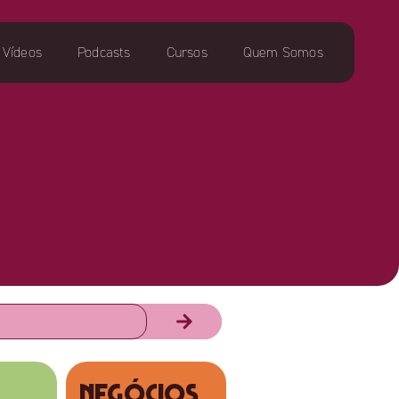
Vídeos
Podcasts
Cursos
Quem Somos
NEGÓCIOS