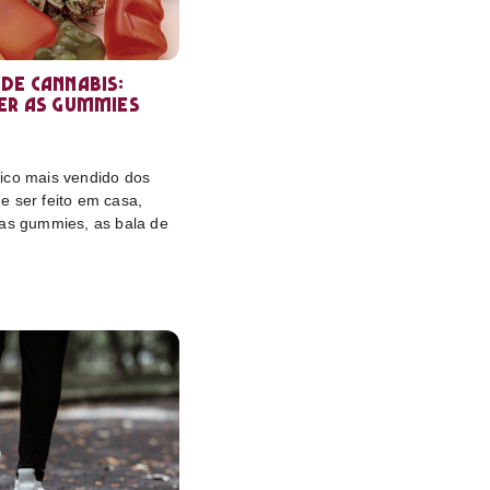
de cannabis:
er as gummies
ico mais vendido dos
e ser feito em casa,
das gummies, as bala de