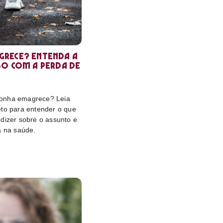
rece? Entenda a
so com a perda de
onha emagrece? Leia
eto para entender o que
dizer sobre o assunto e
a na saúde.