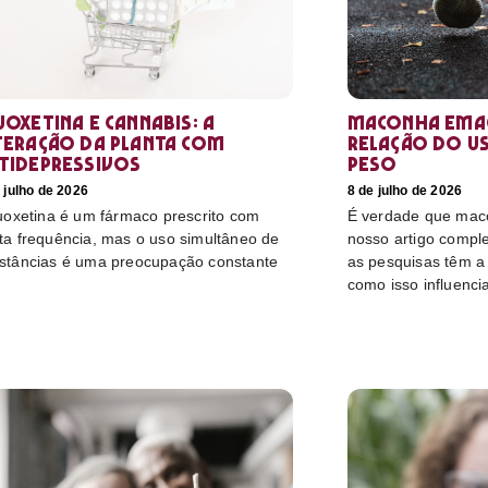
uoxetina e Cannabis: a
Maconha emag
teração da planta com
relação do u
tidepressivos
peso
 julho de 2026
8 de julho de 2026
luoxetina é um fármaco prescrito com
É verdade que mac
ta frequência, mas o uso simultâneo de
nosso artigo compl
stâncias é uma preocupação constante
as pesquisas têm a 
como isso influenci