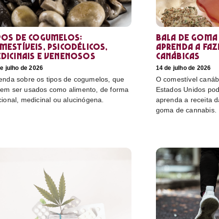
pos de cogumelos:
Bala de goma 
mestíveis, psicodélicos,
aprenda a faz
dicinais e venenosos
canábicas
e julho de 2026
14 de julho de 2026
enda sobre os tipos de cogumelos, que
O comestível canáb
em ser usados como alimento, de forma
Estados Unidos pod
cional, medicinal ou alucinógena.
aprenda a receita 
goma de cannabis.