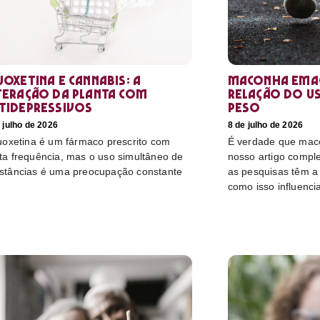
uoxetina e Cannabis: a
Maconha emag
teração da planta com
relação do u
tidepressivos
peso
 julho de 2026
8 de julho de 2026
luoxetina é um fármaco prescrito com
É verdade que mac
ta frequência, mas o uso simultâneo de
nosso artigo compl
stâncias é uma preocupação constante
as pesquisas têm a 
como isso influenci