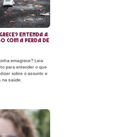
rece? Entenda a
so com a perda de
onha emagrece? Leia
eto para entender o que
dizer sobre o assunto e
a na saúde.