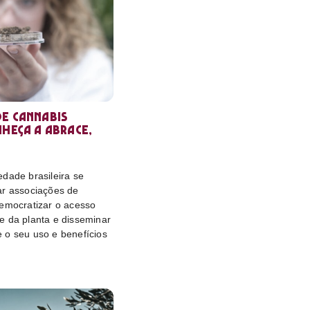
e cannabis
nheça a Abrace,
dade brasileira se
ar associações de
democratizar o acesso
e da planta e disseminar
 o seu uso e benefícios