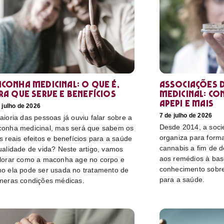
conha medicinal: O que é,
Associações d
ra que serve e benefícios
medicinal: co
Apepi e mais
 julho de 2026
7 de julho de 2026
aioria das pessoas já ouviu falar sobre a
Desde 2014, a socie
onha medicinal, mas será que sabem os
organiza para form
s reais efeitos e benefícios para a saúde
cannabis a fim de 
ualidade de vida? Neste artigo, vamos
aos remédios à bas
lorar como a maconha age no corpo e
conhecimento sobre
o ela pode ser usada no tratamento de
para a saúde.
meras condições médicas.