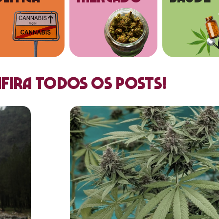
fira todos os posts!