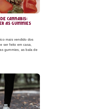
de cannabis:
er as gummies
ico mais vendido dos
e ser feito em casa,
das gummies, as bala de