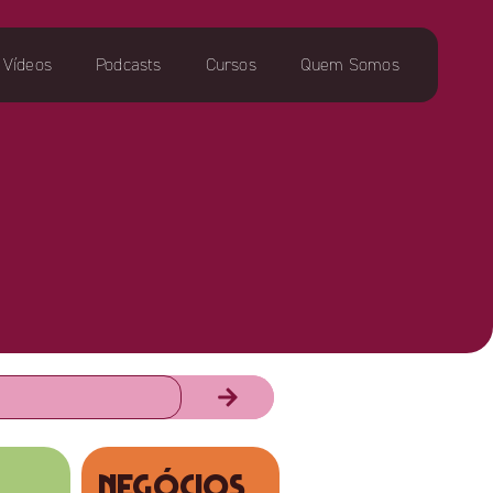
Vídeos
Podcasts
Cursos
Quem Somos
NEGÓCIOS