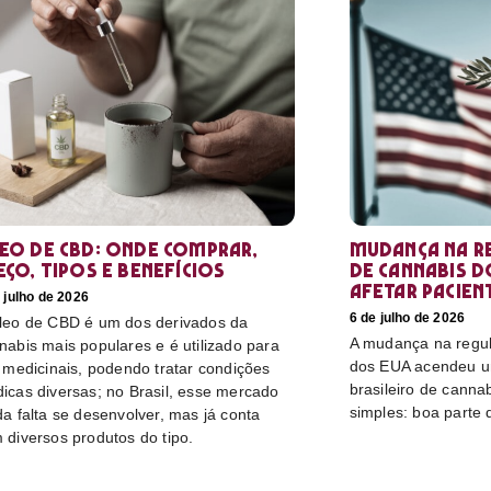
eo de CBD: Onde comprar,
Mudança na r
eço, tipos e benefícios
de cannabis d
afetar pacien
 julho de 2026
6 de julho de 2026
leo de CBD é um dos derivados da
A mudança na regu
nabis mais populares e é utilizado para
dos EUA acendeu u
s medicinais, podendo tratar condições
brasileiro de canna
icas diversas; no Brasil, esse mercado
simples: boa parte 
da falta se desenvolver, mas já conta
 diversos produtos do tipo.