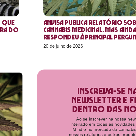
o que
Anvisa publica relatório sob
ora do
Cannabis medicinal. Mas aind
respondeu à principal pergu
20 de julho de 2026
Inscreva-se n
newsletter e f
dentro das nov
Ao se inscrever na nossa newsl
inteirado em todas as novidades
Mind e no mercado da cannabis
nossos relatórios e outros produ