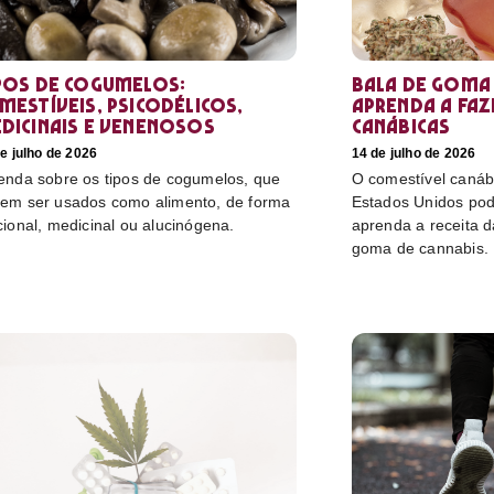
pos de cogumelos:
Bala de goma 
mestíveis, psicodélicos,
aprenda a faz
dicinais e venenosos
canábicas
e julho de 2026
14 de julho de 2026
enda sobre os tipos de cogumelos, que
O comestível canáb
em ser usados como alimento, de forma
Estados Unidos pod
cional, medicinal ou alucinógena.
aprenda a receita 
goma de cannabis.