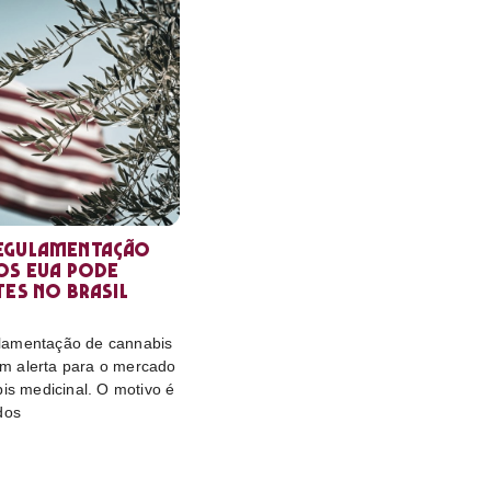
egulamentação
os EUA pode
tes no Brasil
lamentação de cannabis
m alerta para o mercado
bis medicinal. O motivo é
dos