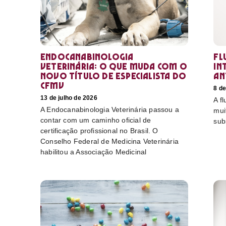
Endocanabinologia
Fl
Veterinária: o que muda com o
in
novo título de especialista do
an
CFMV
8 de
13 de julho de 2026
A f
A Endocanabinologia Veterinária passou a
mui
contar com um caminho oficial de
sub
certificação profissional no Brasil. O
Conselho Federal de Medicina Veterinária
habilitou a Associação Medicinal