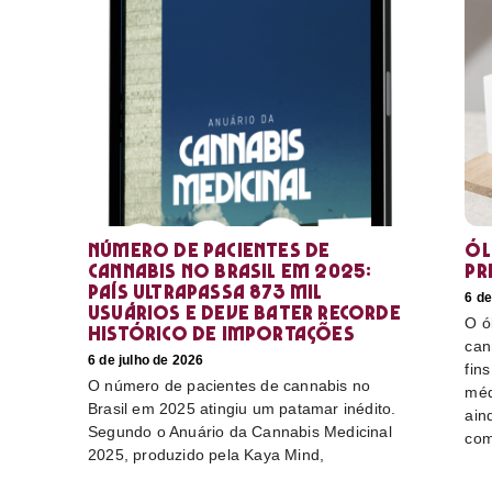
Número de pacientes de
Ól
cannabis no Brasil em 2025:
pr
país ultrapassa 873 mil
6 de
usuários e deve bater recorde
O ó
histórico de importações
can
6 de julho de 2026
fin
O número de pacientes de cannabis no
méd
Brasil em 2025 atingiu um patamar inédito.
ain
Segundo o Anuário da Cannabis Medicinal
com
2025, produzido pela Kaya Mind,