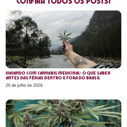
Confira todos os posts!
Viajando com cannabis medicinal: o que saber
antes das férias dentro e fora do Brasil
29 de julho de 2026