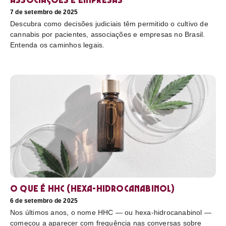
7 de setembro de 2025
Descubra como decisões judiciais têm permitido o cultivo de
cannabis por pacientes, associações e empresas no Brasil.
Entenda os caminhos legais.
O que é HHC (hexa-hidrocanabinol)
6 de setembro de 2025
Nos últimos anos, o nome HHC — ou hexa-hidrocanabinol —
começou a aparecer com frequência nas conversas sobre