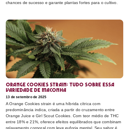
chances de sucesso e garante plantas fortes para o cultivo.
Orange Cookies strain: tudo sobre essa
variedade de maconha
13 de setembro de 2025
A Orange Cookies strain é uma híbrida cítrica com
predominância indica, criada a partir do cruzamento entre
Orange Juice e Girl Scout Cookies. Com teor médio de THC
entre 18% e 21%, oferece efeitos equilibrados que combinam
relaxamento corporal com leve euforia mental. Seu sabor é