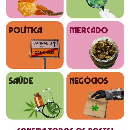
Política
MERCADO
SAÚDE
NEGÓCIOS