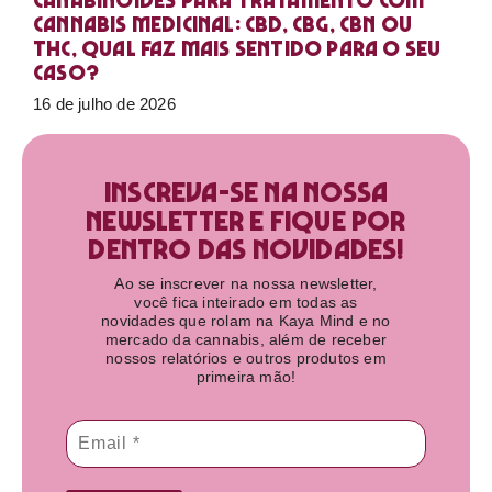
Canabinoides para tratamento com
cannabis medicinal: CBD, CBG, CBN ou
THC, qual faz mais sentido para o seu
caso?
16 de julho de 2026
Inscreva-se na nossa
newsletter e fique por
dentro das novidades!​
Ao se inscrever na nossa newsletter,
você fica inteirado em todas as
novidades que rolam na Kaya Mind e no
mercado da cannabis, além de receber
nossos relatórios e outros produtos em
primeira mão!