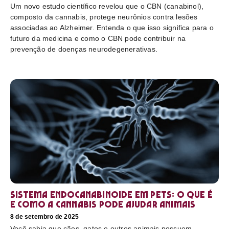
Um novo estudo científico revelou que o CBN (canabinol),
composto da cannabis, protege neurônios contra lesões
associadas ao Alzheimer. Entenda o que isso significa para o
futuro da medicina e como o CBN pode contribuir na
prevenção de doenças neurodegenerativas.
Sistema endocanabinoide em pets: o que é
e como a cannabis pode ajudar animais
8 de setembro de 2025
Você sabia que cães, gatos e outros animais possuem