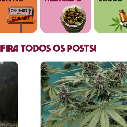
fira todos os posts!