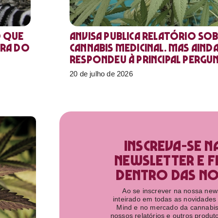
o que
Anvisa publica relatório sob
ora do
Cannabis medicinal. Mas aind
respondeu à principal pergu
20 de julho de 2026
Inscreva-se n
newsletter e f
dentro das nov
Ao se inscrever na nossa newsl
inteirado em todas as novidades
Mind e no mercado da cannabis
nossos relatórios e outros produ