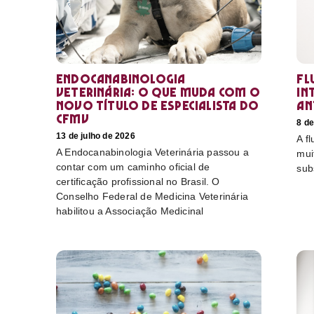
Endocanabinologia
Fl
Veterinária: o que muda com o
in
novo título de especialista do
an
CFMV
8 de
13 de julho de 2026
A f
A Endocanabinologia Veterinária passou a
mui
contar com um caminho oficial de
sub
certificação profissional no Brasil. O
Conselho Federal de Medicina Veterinária
habilitou a Associação Medicinal