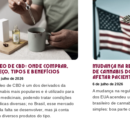
eo de CBD: Onde comprar,
Mudança na r
eço, tipos e benefícios
de cannabis d
afetar pacien
 julho de 2026
6 de julho de 2026
leo de CBD é um dos derivados da
A mudança na regu
nabis mais populares e é utilizado para
dos EUA acendeu u
s medicinais, podendo tratar condições
brasileiro de canna
icas diversas; no Brasil, esse mercado
simples: boa parte 
da falta se desenvolver, mas já conta
 diversos produtos do tipo.