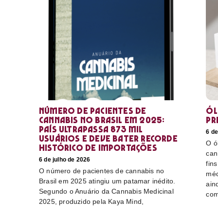
Número de pacientes de
Ól
cannabis no Brasil em 2025:
pr
país ultrapassa 873 mil
6 de
usuários e deve bater recorde
O ó
histórico de importações
can
6 de julho de 2026
fin
O número de pacientes de cannabis no
méd
Brasil em 2025 atingiu um patamar inédito.
ain
Segundo o Anuário da Cannabis Medicinal
com
2025, produzido pela Kaya Mind,