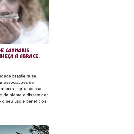
e cannabis
nheça a Abrace,
dade brasileira se
ar associações de
democratizar o acesso
e da planta e disseminar
 o seu uso e benefícios