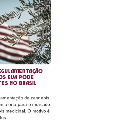
egulamentação
os EUA pode
tes no Brasil
lamentação de cannabis
m alerta para o mercado
bis medicinal. O motivo é
dos