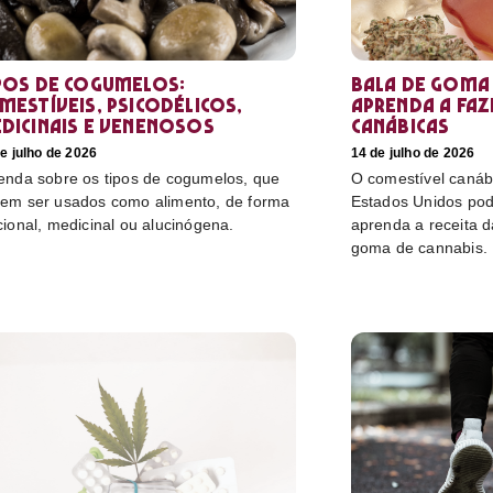
pos de cogumelos:
Bala de goma 
mestíveis, psicodélicos,
aprenda a faz
dicinais e venenosos
canábicas
e julho de 2026
14 de julho de 2026
enda sobre os tipos de cogumelos, que
O comestível canáb
em ser usados como alimento, de forma
Estados Unidos pod
cional, medicinal ou alucinógena.
aprenda a receita 
goma de cannabis.