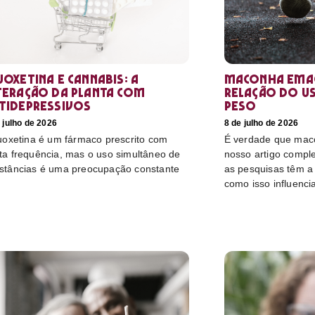
uoxetina e Cannabis: a
Maconha emag
teração da planta com
relação do u
tidepressivos
peso
 julho de 2026
8 de julho de 2026
luoxetina é um fármaco prescrito com
É verdade que mac
ta frequência, mas o uso simultâneo de
nosso artigo compl
stâncias é uma preocupação constante
as pesquisas têm a 
como isso influenci