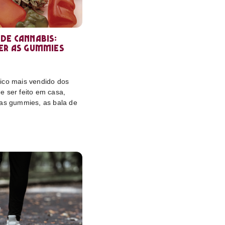
de cannabis:
er as gummies
ico mais vendido dos
e ser feito em casa,
das gummies, as bala de