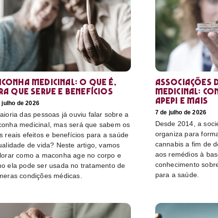
conha medicinal: O que é,
Associações d
ra que serve e benefícios
medicinal: co
Apepi e mais
 julho de 2026
7 de julho de 2026
aioria das pessoas já ouviu falar sobre a
Desde 2014, a socie
onha medicinal, mas será que sabem os
organiza para form
s reais efeitos e benefícios para a saúde
cannabis a fim de 
ualidade de vida? Neste artigo, vamos
aos remédios à bas
lorar como a maconha age no corpo e
conhecimento sobre
o ela pode ser usada no tratamento de
para a saúde.
meras condições médicas.