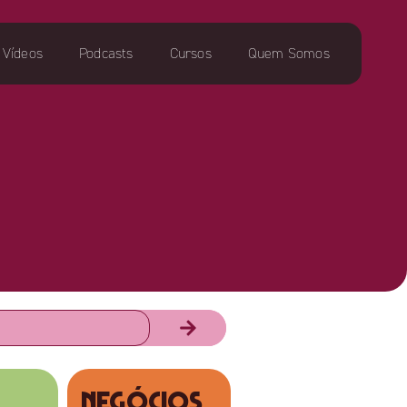
Vídeos
Podcasts
Cursos
Quem Somos
NEGÓCIOS