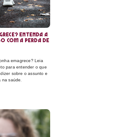
rece? Entenda a
so com a perda de
onha emagrece? Leia
eto para entender o que
dizer sobre o assunto e
a na saúde.