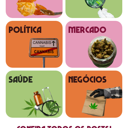
Política
MERCADO
SAÚDE
NEGÓCIOS