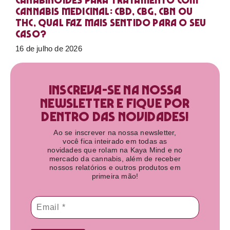
Canabinoides para tratamento com
cannabis medicinal: CBD, CBG, CBN ou
THC, qual faz mais sentido para o seu
caso?
16 de julho de 2026
Inscreva-se na nossa
newsletter e fique por
dentro das novidades!​
Ao se inscrever na nossa newsletter,
você fica inteirado em todas as
novidades que rolam na Kaya Mind e no
mercado da cannabis, além de receber
nossos relatórios e outros produtos em
primeira mão!