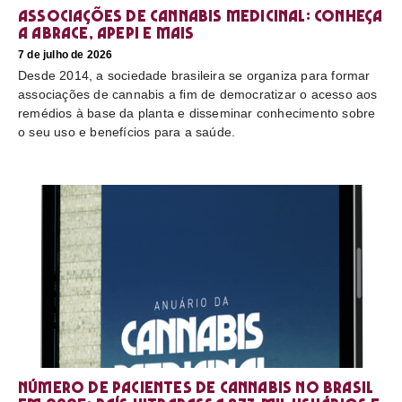
Associações de cannabis medicinal: conheça
a Abrace, Apepi e mais
7 de julho de 2026
Desde 2014, a sociedade brasileira se organiza para formar
associações de cannabis a fim de democratizar o acesso aos
remédios à base da planta e disseminar conhecimento sobre
o seu uso e benefícios para a saúde.
Número de pacientes de cannabis no Brasil