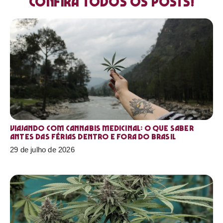
Confira todos os posts!
Viajando com cannabis medicinal: o que saber
antes das férias dentro e fora do Brasil
29 de julho de 2026