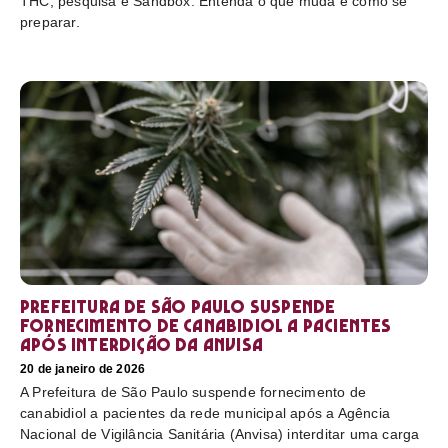
THC, pesquisa e Sandbox. Entenda o que muda e como se
preparar.
Prefeitura de São Paulo suspende
fornecimento de canabidiol a pacientes
após interdição da Anvisa
20 de janeiro de 2026
A Prefeitura de São Paulo suspende fornecimento de
canabidiol a pacientes da rede municipal após a Agência
Nacional de Vigilância Sanitária (Anvisa) interditar uma carga