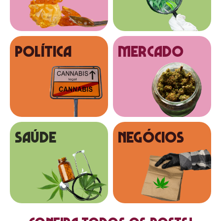
Política
MERCADO
SAÚDE
NEGÓCIOS