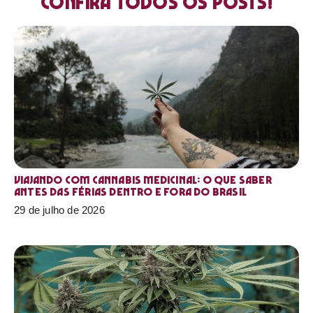
Confira todos os posts!
Viajando com cannabis medicinal: o que saber
antes das férias dentro e fora do Brasil
29 de julho de 2026