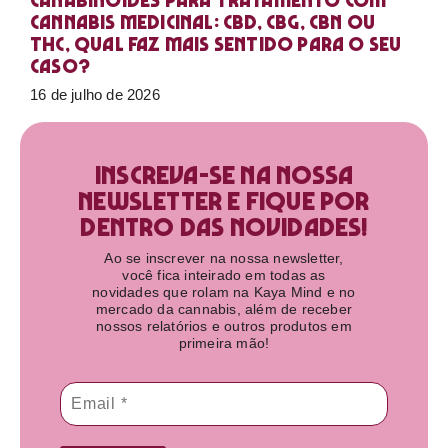
Canabinoides para tratamento com
cannabis medicinal: CBD, CBG, CBN ou
THC, qual faz mais sentido para o seu
caso?
16 de julho de 2026
Inscreva-se na nossa
newsletter e fique por
dentro das novidades!​
Ao se inscrever na nossa newsletter,
você fica inteirado em todas as
novidades que rolam na Kaya Mind e no
mercado da cannabis, além de receber
nossos relatórios e outros produtos em
primeira mão!