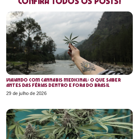
Confira todos os posts!
Viajando com cannabis medicinal: o que saber
antes das férias dentro e fora do Brasil
29 de julho de 2026