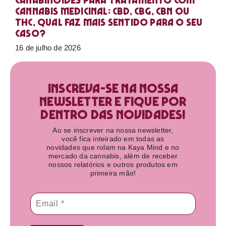
Canabinoides para tratamento com
cannabis medicinal: CBD, CBG, CBN ou
THC, qual faz mais sentido para o seu
caso?
16 de julho de 2026
Inscreva-se na nossa
newsletter e fique por
dentro das novidades!​
Ao se inscrever na nossa newsletter,
você fica inteirado em todas as
novidades que rolam na Kaya Mind e no
mercado da cannabis, além de receber
nossos relatórios e outros produtos em
primeira mão!