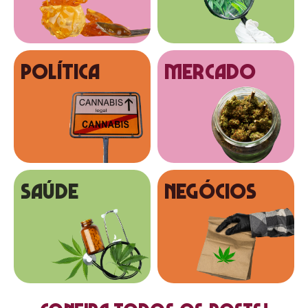
Política
MERCADO
SAÚDE
NEGÓCIOS