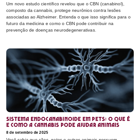
Um novo estudo científico revelou que o CBN (canabinol),
composto da cannabis, protege neurônios contra lesões
associadas ao Alzheimer. Entenda o que isso significa para o
futuro da medicina e como o CBN pode contribuir na
prevenção de doenças neurodegenerativas.
Sistema endocanabinoide em pets: o que é
e como a cannabis pode ajudar animais
8 de setembro de 2025
Você sabia que cães, gatos e outros animais possuem