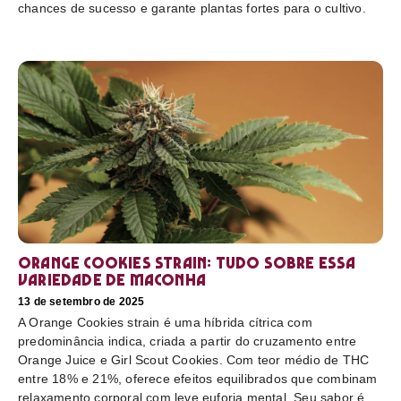
chances de sucesso e garante plantas fortes para o cultivo.
Orange Cookies strain: tudo sobre essa
variedade de maconha
13 de setembro de 2025
A Orange Cookies strain é uma híbrida cítrica com
predominância indica, criada a partir do cruzamento entre
Orange Juice e Girl Scout Cookies. Com teor médio de THC
entre 18% e 21%, oferece efeitos equilibrados que combinam
relaxamento corporal com leve euforia mental. Seu sabor é