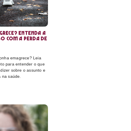
rece? Entenda a
so com a perda de
onha emagrece? Leia
eto para entender o que
dizer sobre o assunto e
a na saúde.