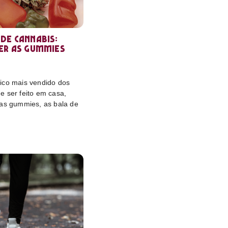
de cannabis:
er as gummies
ico mais vendido dos
e ser feito em casa,
das gummies, as bala de