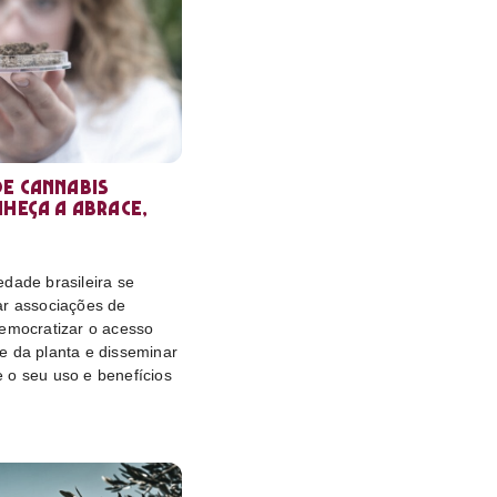
e cannabis
nheça a Abrace,
dade brasileira se
ar associações de
democratizar o acesso
e da planta e disseminar
 o seu uso e benefícios