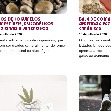
pos de cogumelos:
Bala de goma 
mestíveis, psicodélicos,
aprenda a faz
dicinais e venenosos
canábicas
e julho de 2026
14 de julho de 2026
enda sobre os tipos de cogumelos, que
O comestível canáb
em ser usados como alimento, de forma
Estados Unidos pod
cional, medicinal ou alucinógena.
aprenda a receita 
goma de cannabis.