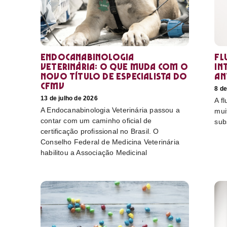
Endocanabinologia
Fl
Veterinária: o que muda com o
in
novo título de especialista do
an
CFMV
8 de
13 de julho de 2026
A f
A Endocanabinologia Veterinária passou a
mui
contar com um caminho oficial de
sub
certificação profissional no Brasil. O
Conselho Federal de Medicina Veterinária
habilitou a Associação Medicinal