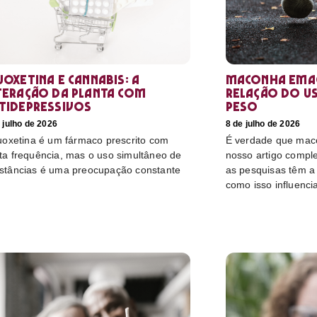
uoxetina e Cannabis: a
Maconha emag
teração da planta com
relação do u
tidepressivos
peso
 julho de 2026
8 de julho de 2026
luoxetina é um fármaco prescrito com
É verdade que mac
ta frequência, mas o uso simultâneo de
nosso artigo compl
stâncias é uma preocupação constante
as pesquisas têm a 
como isso influenci