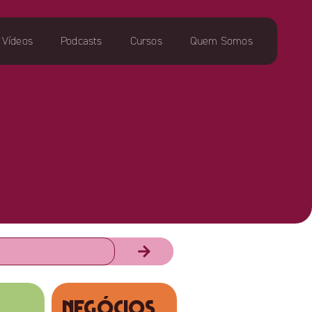
Vídeos
Podcasts
Cursos
Quem Somos
NEGÓCIOS