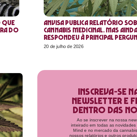
o que
Anvisa publica relatório sob
ora do
Cannabis medicinal. Mas aind
respondeu à principal pergu
20 de julho de 2026
Inscreva-se n
newsletter e f
dentro das nov
Ao se inscrever na nossa newsl
inteirado em todas as novidades
Mind e no mercado da cannabis
nossos relatórios e outros produ