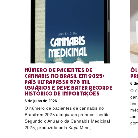
Número de pacientes de
Ól
cannabis no Brasil em 2025:
pr
país ultrapassa 873 mil
6 de
usuários e deve bater recorde
O ó
histórico de importações
can
6 de julho de 2026
fin
O número de pacientes de cannabis no
méd
Brasil em 2025 atingiu um patamar inédito.
ain
Segundo o Anuário da Cannabis Medicinal
com
2025, produzido pela Kaya Mind,