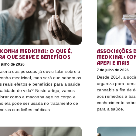
conha medicinal: O que é,
Associações d
ra que serve e benefícios
medicinal: co
Apepi e mais
 julho de 2026
7 de julho de 2026
aioria das pessoas já ouviu falar sobre a
Desde 2014, a socie
onha medicinal, mas será que sabem os
organiza para form
s reais efeitos e benefícios para a saúde
cannabis a fim de 
ualidade de vida? Neste artigo, vamos
aos remédios à bas
lorar como a maconha age no corpo e
conhecimento sobre
o ela pode ser usada no tratamento de
para a saúde.
meras condições médicas.