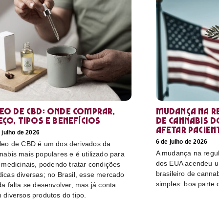
eo de CBD: Onde comprar,
Mudança na r
eço, tipos e benefícios
de cannabis d
afetar pacien
 julho de 2026
6 de julho de 2026
leo de CBD é um dos derivados da
A mudança na regu
nabis mais populares e é utilizado para
dos EUA acendeu u
s medicinais, podendo tratar condições
brasileiro de canna
icas diversas; no Brasil, esse mercado
simples: boa parte 
da falta se desenvolver, mas já conta
 diversos produtos do tipo.