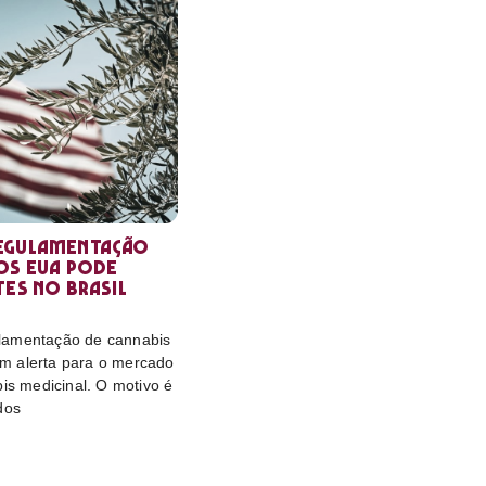
egulamentação
os EUA pode
tes no Brasil
lamentação de cannabis
m alerta para o mercado
bis medicinal. O motivo é
dos