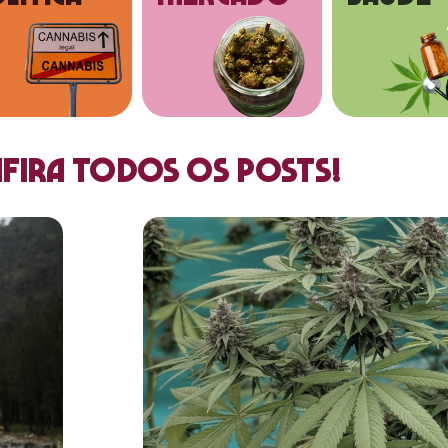
fira todos os posts!