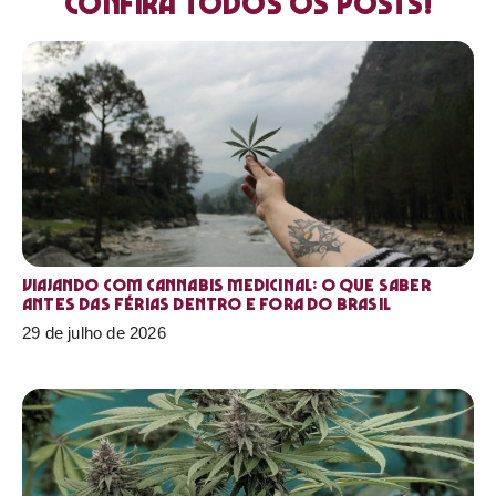
Confira todos os posts!
Viajando com cannabis medicinal: o que saber
antes das férias dentro e fora do Brasil
29 de julho de 2026