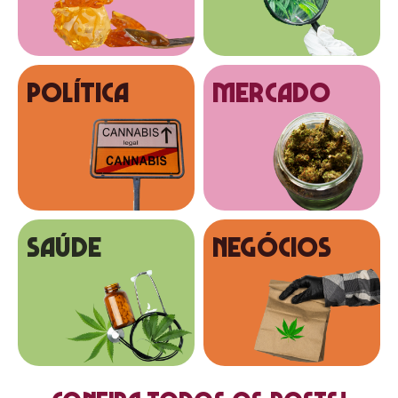
Política
MERCADO
SAÚDE
NEGÓCIOS