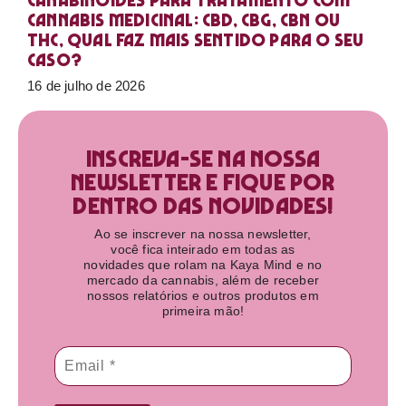
Canabinoides para tratamento com
cannabis medicinal: CBD, CBG, CBN ou
THC, qual faz mais sentido para o seu
caso?
16 de julho de 2026
Inscreva-se na nossa
newsletter e fique por
dentro das novidades!​
Ao se inscrever na nossa newsletter,
você fica inteirado em todas as
novidades que rolam na Kaya Mind e no
mercado da cannabis, além de receber
nossos relatórios e outros produtos em
primeira mão!