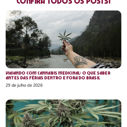
Confira todos os posts!
Viajando com cannabis medicinal: o que saber
antes das férias dentro e fora do Brasil
29 de julho de 2026