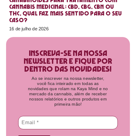
Canabinoides para tratamento com
cannabis medicinal: CBD, CBG, CBN ou
THC, qual faz mais sentido para o seu
caso?
16 de julho de 2026
Inscreva-se na nossa
newsletter e fique por
dentro das novidades!​
Ao se inscrever na nossa newsletter,
você fica inteirado em todas as
novidades que rolam na Kaya Mind e no
mercado da cannabis, além de receber
nossos relatórios e outros produtos em
primeira mão!