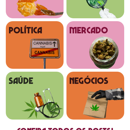
Política
MERCADO
SAÚDE
NEGÓCIOS