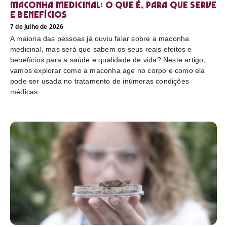
Maconha medicinal: O que é, para que serve
e benefícios
7 de julho de 2026
A maioria das pessoas já ouviu falar sobre a maconha
medicinal, mas será que sabem os seus reais efeitos e
benefícios para a saúde e qualidade de vida? Neste artigo,
vamos explorar como a maconha age no corpo e como ela
pode ser usada no tratamento de inúmeras condições
médicas.