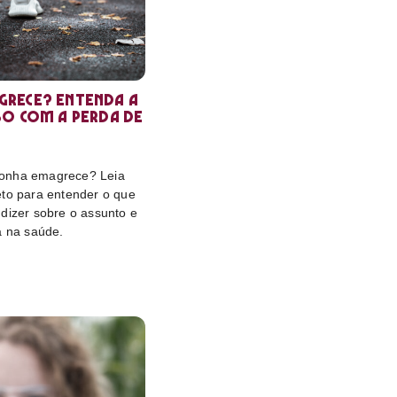
rece? Entenda a
so com a perda de
onha emagrece? Leia
eto para entender o que
dizer sobre o assunto e
a na saúde.