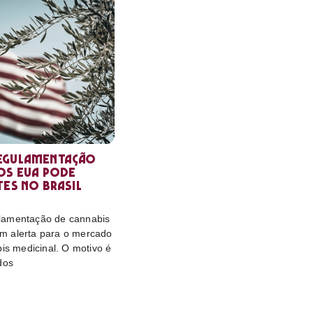
egulamentação
os EUA pode
tes no Brasil
lamentação de cannabis
m alerta para o mercado
bis medicinal. O motivo é
dos