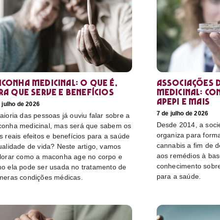
conha medicinal: O que é,
Associações d
ra que serve e benefícios
medicinal: co
Apepi e mais
 julho de 2026
7 de julho de 2026
aioria das pessoas já ouviu falar sobre a
Desde 2014, a socie
onha medicinal, mas será que sabem os
organiza para form
s reais efeitos e benefícios para a saúde
cannabis a fim de 
ualidade de vida? Neste artigo, vamos
aos remédios à bas
lorar como a maconha age no corpo e
conhecimento sobre
o ela pode ser usada no tratamento de
para a saúde.
meras condições médicas.