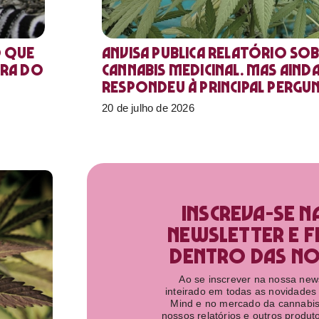
o que
Anvisa publica relatório sob
ora do
Cannabis medicinal. Mas aind
respondeu à principal pergu
20 de julho de 2026
Inscreva-se n
newsletter e f
dentro das nov
Ao se inscrever na nossa newsl
inteirado em todas as novidades
Mind e no mercado da cannabis
nossos relatórios e outros produ