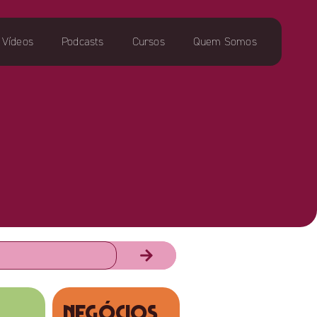
Vídeos
Podcasts
Cursos
Quem Somos
NEGÓCIOS