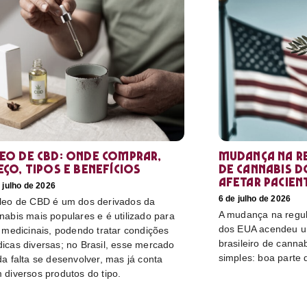
eo de CBD: Onde comprar,
Mudança na r
eço, tipos e benefícios
de cannabis d
afetar pacien
 julho de 2026
6 de julho de 2026
leo de CBD é um dos derivados da
A mudança na regu
nabis mais populares e é utilizado para
dos EUA acendeu u
s medicinais, podendo tratar condições
brasileiro de canna
icas diversas; no Brasil, esse mercado
simples: boa parte 
da falta se desenvolver, mas já conta
 diversos produtos do tipo.