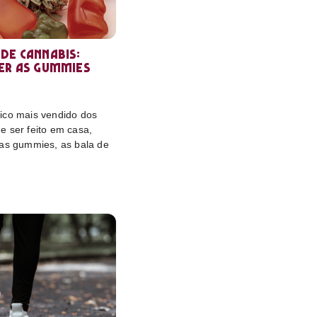
de cannabis:
er as gummies
ico mais vendido dos
e ser feito em casa,
das gummies, as bala de