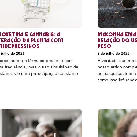
uoxetina e Cannabis: a
Maconha emag
teração da planta com
relação do u
tidepressivos
peso
 julho de 2026
8 de julho de 2026
luoxetina é um fármaco prescrito com
É verdade que mac
ta frequência, mas o uso simultâneo de
nosso artigo compl
stâncias é uma preocupação constante
as pesquisas têm a 
como isso influenci