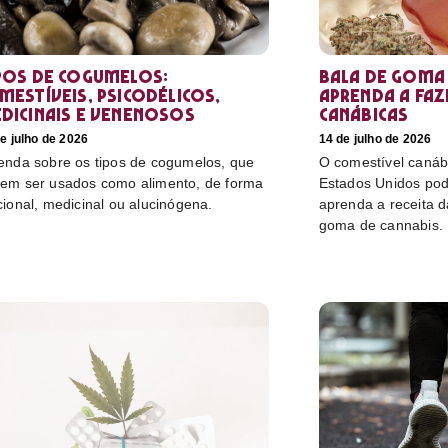
pos de cogumelos:
Bala de goma 
mestíveis, psicodélicos,
aprenda a faz
dicinais e venenosos
canábicas
e julho de 2026
14 de julho de 2026
enda sobre os tipos de cogumelos, que
O comestível canáb
em ser usados como alimento, de forma
Estados Unidos pod
cional, medicinal ou alucinógena.
aprenda a receita 
goma de cannabis.