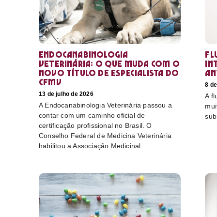
Endocanabinologia
Fl
Veterinária: o que muda com o
in
novo título de especialista do
an
CFMV
8 de
13 de julho de 2026
A f
A Endocanabinologia Veterinária passou a
mui
contar com um caminho oficial de
sub
certificação profissional no Brasil. O
Conselho Federal de Medicina Veterinária
habilitou a Associação Medicinal