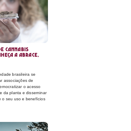
e cannabis
nheça a Abrace,
dade brasileira se
ar associações de
democratizar o acesso
e da planta e disseminar
 o seu uso e benefícios