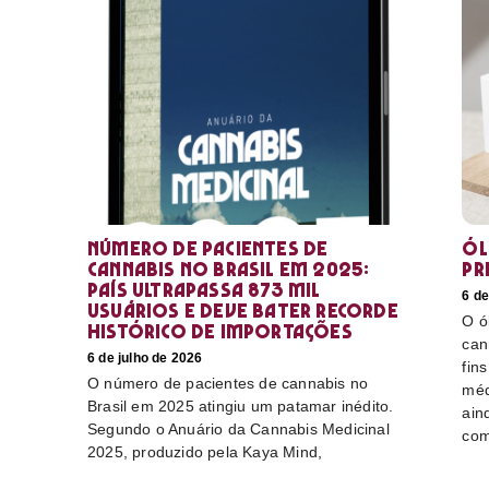
Número de pacientes de
Ól
cannabis no Brasil em 2025:
pr
país ultrapassa 873 mil
6 de
usuários e deve bater recorde
O ó
histórico de importações
can
6 de julho de 2026
fin
O número de pacientes de cannabis no
méd
Brasil em 2025 atingiu um patamar inédito.
ain
Segundo o Anuário da Cannabis Medicinal
com
2025, produzido pela Kaya Mind,