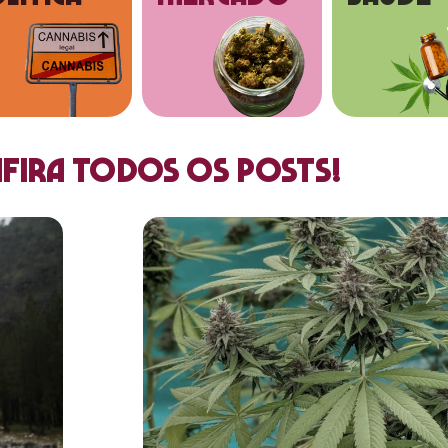
fira todos os posts!