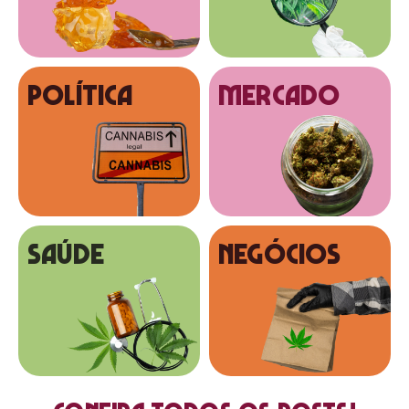
Política
MERCADO
SAÚDE
NEGÓCIOS