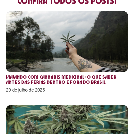
Confira todos os posts!
Viajando com cannabis medicinal: o que saber
antes das férias dentro e fora do Brasil
29 de julho de 2026