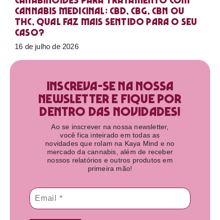
Canabinoides para tratamento com
cannabis medicinal: CBD, CBG, CBN ou
THC, qual faz mais sentido para o seu
caso?
16 de julho de 2026
Inscreva-se na nossa
newsletter e fique por
dentro das novidades!​
Ao se inscrever na nossa newsletter,
você fica inteirado em todas as
novidades que rolam na Kaya Mind e no
mercado da cannabis, além de receber
nossos relatórios e outros produtos em
primeira mão!