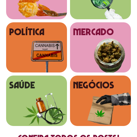
Política
MERCADO
SAÚDE
NEGÓCIOS