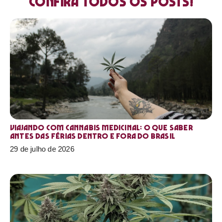
Confira todos os posts!
Viajando com cannabis medicinal: o que saber
antes das férias dentro e fora do Brasil
29 de julho de 2026