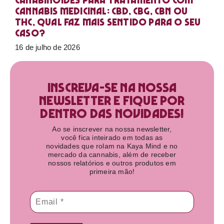
Canabinoides para tratamento com
cannabis medicinal: CBD, CBG, CBN ou
THC, qual faz mais sentido para o seu
caso?
16 de julho de 2026
Inscreva-se na nossa
newsletter e fique por
dentro das novidades!​
Ao se inscrever na nossa newsletter,
você fica inteirado em todas as
novidades que rolam na Kaya Mind e no
mercado da cannabis, além de receber
nossos relatórios e outros produtos em
primeira mão!