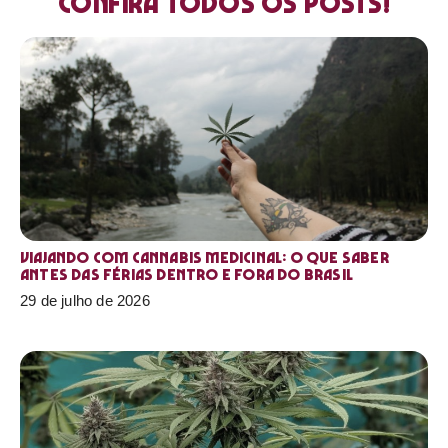
Confira todos os posts!
Viajando com cannabis medicinal: o que saber
antes das férias dentro e fora do Brasil
29 de julho de 2026