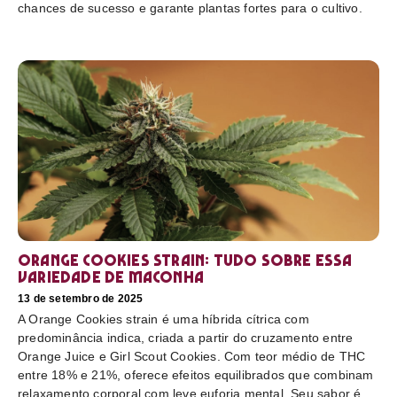
chances de sucesso e garante plantas fortes para o cultivo.
Orange Cookies strain: tudo sobre essa
variedade de maconha
13 de setembro de 2025
A Orange Cookies strain é uma híbrida cítrica com
predominância indica, criada a partir do cruzamento entre
Orange Juice e Girl Scout Cookies. Com teor médio de THC
entre 18% e 21%, oferece efeitos equilibrados que combinam
relaxamento corporal com leve euforia mental. Seu sabor é