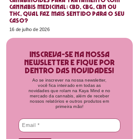
Canabinoides para tratamento com
cannabis medicinal: CBD, CBG, CBN ou
THC, qual faz mais sentido para o seu
caso?
16 de julho de 2026
Inscreva-se na nossa
newsletter e fique por
dentro das novidades!​
Ao se inscrever na nossa newsletter,
você fica inteirado em todas as
novidades que rolam na Kaya Mind e no
mercado da cannabis, além de receber
nossos relatórios e outros produtos em
primeira mão!