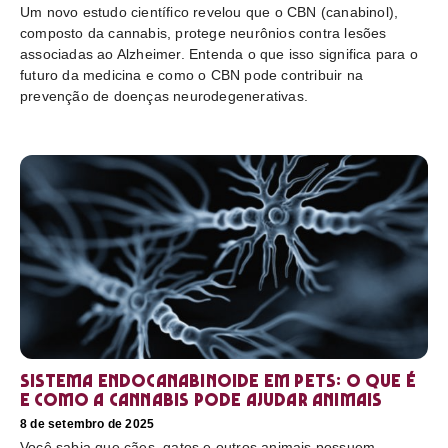
Um novo estudo científico revelou que o CBN (canabinol),
composto da cannabis, protege neurônios contra lesões
associadas ao Alzheimer. Entenda o que isso significa para o
futuro da medicina e como o CBN pode contribuir na
prevenção de doenças neurodegenerativas.
Sistema endocanabinoide em pets: o que é
e como a cannabis pode ajudar animais
8 de setembro de 2025
Você sabia que cães, gatos e outros animais possuem