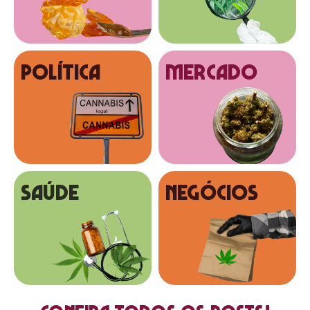
Política
MERCADO
SAÚDE
NEGÓCIOS