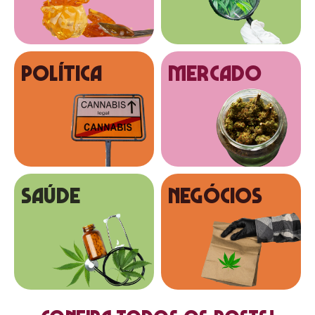
Política
MERCADO
SAÚDE
NEGÓCIOS