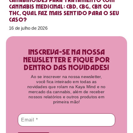
Canabinoides para tratamento com
cannabis medicinal: CBD, CBG, CBN ou
THC, qual faz mais sentido para o seu
caso?
16 de julho de 2026
Inscreva-se na nossa
newsletter e fique por
dentro das novidades!​
Ao se inscrever na nossa newsletter,
você fica inteirado em todas as
novidades que rolam na Kaya Mind e no
mercado da cannabis, além de receber
nossos relatórios e outros produtos em
primeira mão!