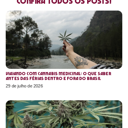
Confira todos os posts!
Viajando com cannabis medicinal: o que saber
antes das férias dentro e fora do Brasil
29 de julho de 2026