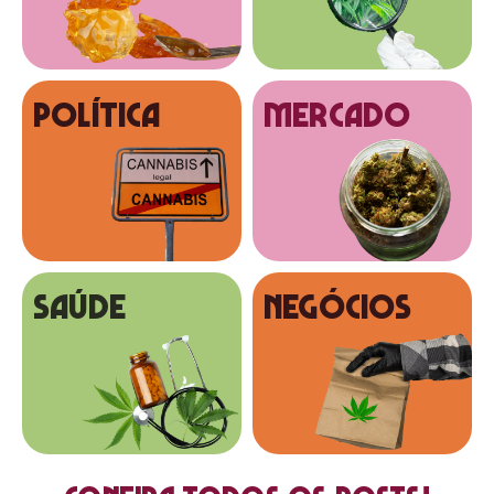
Política
MERCADO
SAÚDE
NEGÓCIOS