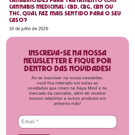
Canabinoides para tratamento com
cannabis medicinal: CBD, CBG, CBN ou
THC, qual faz mais sentido para o seu
caso?
16 de julho de 2026
Inscreva-se na nossa
newsletter e fique por
dentro das novidades!​
Ao se inscrever na nossa newsletter,
você fica inteirado em todas as
novidades que rolam na Kaya Mind e no
mercado da cannabis, além de receber
nossos relatórios e outros produtos em
primeira mão!