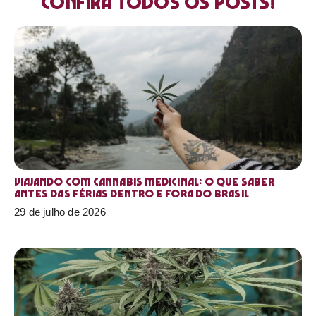
Confira todos os posts!
Viajando com cannabis medicinal: o que saber
antes das férias dentro e fora do Brasil
29 de julho de 2026