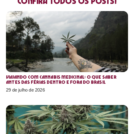
Confira todos os posts!
Viajando com cannabis medicinal: o que saber
antes das férias dentro e fora do Brasil
29 de julho de 2026