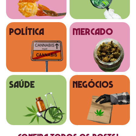
Política
MERCADO
SAÚDE
NEGÓCIOS