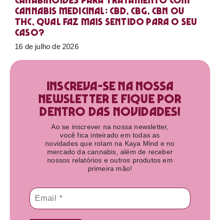
Canabinoides para tratamento com
cannabis medicinal: CBD, CBG, CBN ou
THC, qual faz mais sentido para o seu
caso?
16 de julho de 2026
Inscreva-se na nossa
newsletter e fique por
dentro das novidades!​
Ao se inscrever na nossa newsletter,
você fica inteirado em todas as
novidades que rolam na Kaya Mind e no
mercado da cannabis, além de receber
nossos relatórios e outros produtos em
primeira mão!