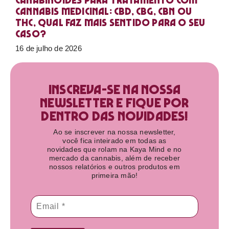
Canabinoides para tratamento com
cannabis medicinal: CBD, CBG, CBN ou
THC, qual faz mais sentido para o seu
caso?
16 de julho de 2026
Inscreva-se na nossa
newsletter e fique por
dentro das novidades!​
Ao se inscrever na nossa newsletter,
você fica inteirado em todas as
novidades que rolam na Kaya Mind e no
mercado da cannabis, além de receber
nossos relatórios e outros produtos em
primeira mão!