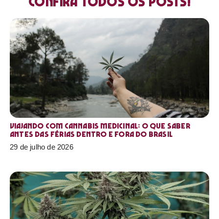
Confira todos os posts!
Viajando com cannabis medicinal: o que saber
antes das férias dentro e fora do Brasil
29 de julho de 2026