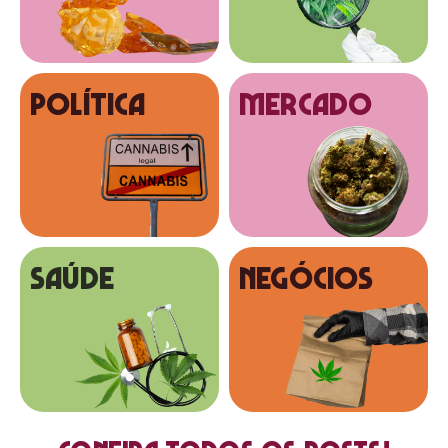
Política
MERCADO
SAÚDE
NEGÓCIOS