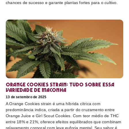
chances de sucesso e garante plantas fortes para o cultivo.
Orange Cookies strain: tudo sobre essa
variedade de maconha
13 de setembro de 2025
A Orange Cookies strain é uma híbrida cítrica com
predominância indica, criada a partir do cruzamento entre
Orange Juice e Girl Scout Cookies. Com teor médio de THC
entre 18% e 21%, oferece efeitos equilibrados que combinam
relaxamento corporal com leve euforia mental. Seu sabor é