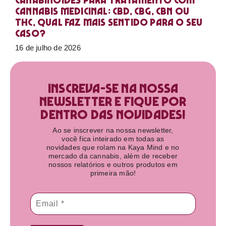
Canabinoides para tratamento com
cannabis medicinal: CBD, CBG, CBN ou
THC, qual faz mais sentido para o seu
caso?
16 de julho de 2026
Inscreva-se na nossa
newsletter e fique por
dentro das novidades!​
Ao se inscrever na nossa newsletter,
você fica inteirado em todas as
novidades que rolam na Kaya Mind e no
mercado da cannabis, além de receber
nossos relatórios e outros produtos em
primeira mão!