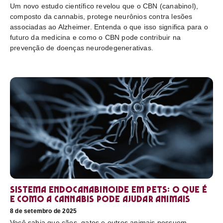
Um novo estudo científico revelou que o CBN (canabinol),
composto da cannabis, protege neurônios contra lesões
associadas ao Alzheimer. Entenda o que isso significa para o
futuro da medicina e como o CBN pode contribuir na
prevenção de doenças neurodegenerativas.
Sistema endocanabinoide em pets: o que é
e como a cannabis pode ajudar animais
8 de setembro de 2025
Você sabia que cães, gatos e outros animais possuem