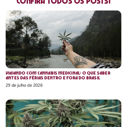
Confira todos os posts!
Viajando com cannabis medicinal: o que saber
antes das férias dentro e fora do Brasil
29 de julho de 2026