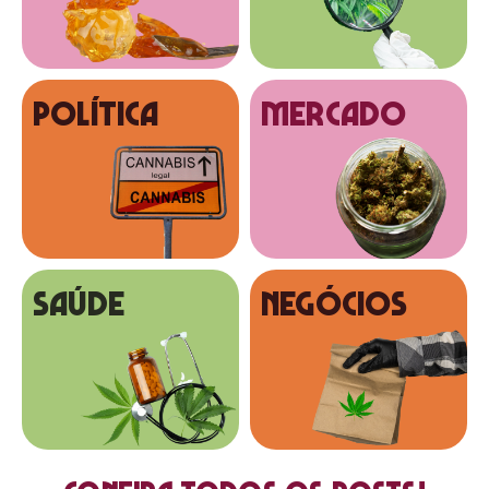
Política
MERCADO
SAÚDE
NEGÓCIOS