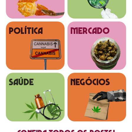
Política
MERCADO
SAÚDE
NEGÓCIOS