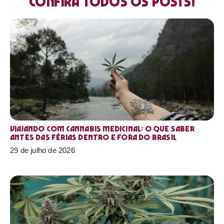
Confira todos os posts!
Viajando com cannabis medicinal: o que saber
antes das férias dentro e fora do Brasil
29 de julho de 2026