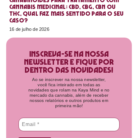
Canabinoides para tratamento com
cannabis medicinal: CBD, CBG, CBN ou
THC, qual faz mais sentido para o seu
caso?
16 de julho de 2026
Inscreva-se na nossa
newsletter e fique por
dentro das novidades!​
Ao se inscrever na nossa newsletter,
você fica inteirado em todas as
novidades que rolam na Kaya Mind e no
mercado da cannabis, além de receber
nossos relatórios e outros produtos em
primeira mão!