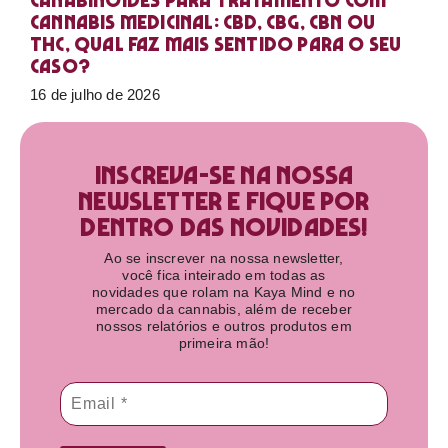
Canabinoides para tratamento com
cannabis medicinal: CBD, CBG, CBN ou
THC, qual faz mais sentido para o seu
caso?
16 de julho de 2026
Inscreva-se na nossa
newsletter e fique por
dentro das novidades!​
Ao se inscrever na nossa newsletter,
você fica inteirado em todas as
novidades que rolam na Kaya Mind e no
mercado da cannabis, além de receber
nossos relatórios e outros produtos em
primeira mão!