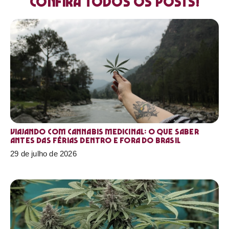
Confira todos os posts!
Viajando com cannabis medicinal: o que saber
antes das férias dentro e fora do Brasil
29 de julho de 2026