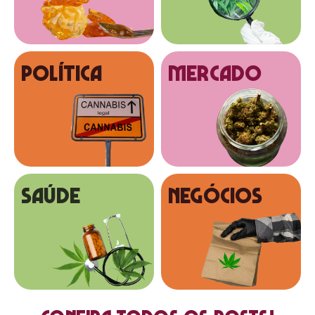
Política
MERCADO
SAÚDE
NEGÓCIOS