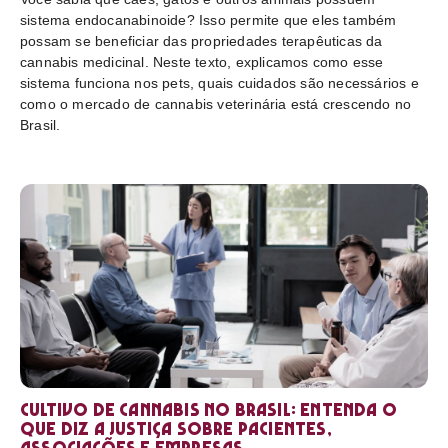
sistema endocanabinoide? Isso permite que eles também
possam se beneficiar das propriedades terapêuticas da
cannabis medicinal. Neste texto, explicamos como esse
sistema funciona nos pets, quais cuidados são necessários e
como o mercado de cannabis veterinária está crescendo no
Brasil.
Cultivo de cannabis no Brasil: entenda o
que diz a Justiça sobre pacientes,
associações e empresas