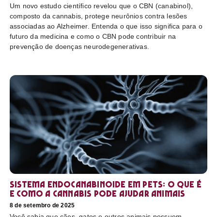
Um novo estudo científico revelou que o CBN (canabinol),
composto da cannabis, protege neurônios contra lesões
associadas ao Alzheimer. Entenda o que isso significa para o
futuro da medicina e como o CBN pode contribuir na
prevenção de doenças neurodegenerativas.
Sistema endocanabinoide em pets: o que é
e como a cannabis pode ajudar animais
8 de setembro de 2025
Você sabia que cães, gatos e outros animais possuem