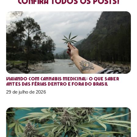
Confira todos os posts!
Viajando com cannabis medicinal: o que saber
antes das férias dentro e fora do Brasil
29 de julho de 2026