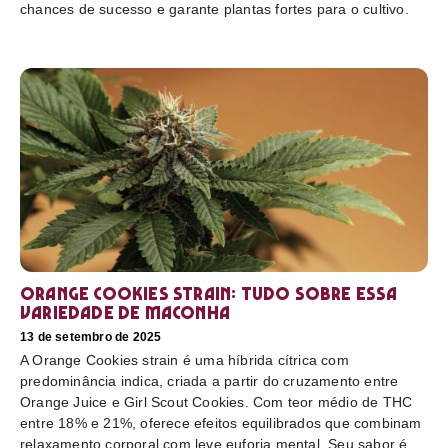
chances de sucesso e garante plantas fortes para o cultivo.
Orange Cookies strain: tudo sobre essa
variedade de maconha
13 de setembro de 2025
A Orange Cookies strain é uma híbrida cítrica com
predominância indica, criada a partir do cruzamento entre
Orange Juice e Girl Scout Cookies. Com teor médio de THC
entre 18% e 21%, oferece efeitos equilibrados que combinam
relaxamento corporal com leve euforia mental. Seu sabor é