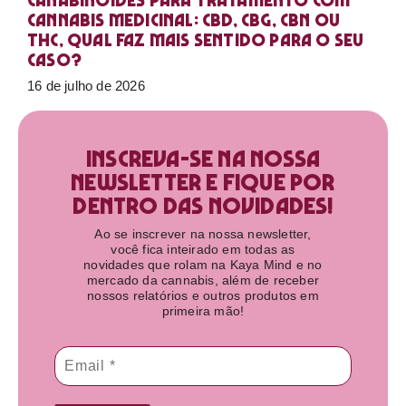
Canabinoides para tratamento com
cannabis medicinal: CBD, CBG, CBN ou
THC, qual faz mais sentido para o seu
caso?
16 de julho de 2026
Inscreva-se na nossa
newsletter e fique por
dentro das novidades!​
Ao se inscrever na nossa newsletter,
você fica inteirado em todas as
novidades que rolam na Kaya Mind e no
mercado da cannabis, além de receber
nossos relatórios e outros produtos em
primeira mão!