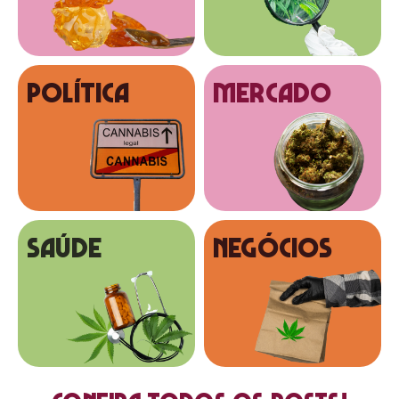
Política
MERCADO
SAÚDE
NEGÓCIOS