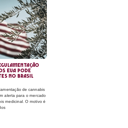
egulamentação
os EUA pode
tes no Brasil
lamentação de cannabis
m alerta para o mercado
bis medicinal. O motivo é
dos