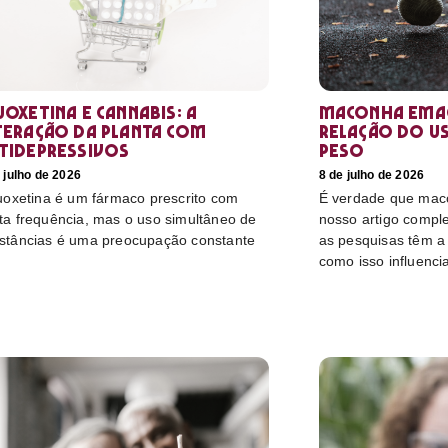
uoxetina e Cannabis: a
Maconha emag
teração da planta com
relação do u
tidepressivos
peso
 julho de 2026
8 de julho de 2026
luoxetina é um fármaco prescrito com
É verdade que mac
ta frequência, mas o uso simultâneo de
nosso artigo compl
stâncias é uma preocupação constante
as pesquisas têm a 
como isso influenci