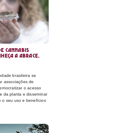
e cannabis
nheça a Abrace,
dade brasileira se
ar associações de
democratizar o acesso
e da planta e disseminar
 o seu uso e benefícios