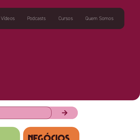
Vídeos
Podcasts
Cursos
Quem Somos
NEGÓCIOS