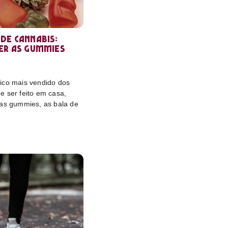
de cannabis:
er as gummies
ico mais vendido dos
e ser feito em casa,
das gummies, as bala de