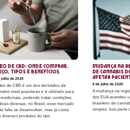
eo de CBD: Onde comprar,
Mudança na r
eço, tipos e benefícios
de cannabis d
afetar pacien
 julho de 2026
6 de julho de 2026
leo de CBD é um dos derivados da
A mudança na regu
nabis mais populares e é utilizado para
dos EUA acendeu u
s medicinais, podendo tratar condições
brasileiro de canna
icas diversas; no Brasil, esse mercado
simples: boa parte 
da falta se desenvolver, mas já conta
 diversos produtos do tipo.