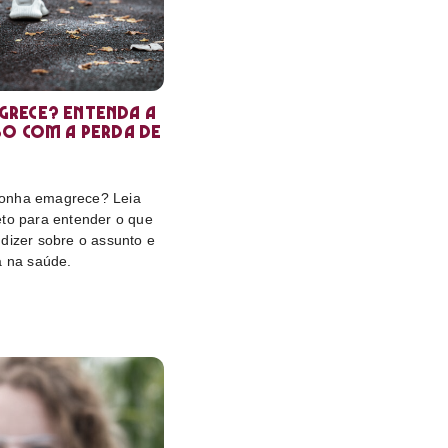
rece? Entenda a
so com a perda de
onha emagrece? Leia
eto para entender o que
dizer sobre o assunto e
a na saúde.