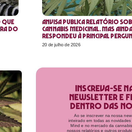
o que
Anvisa publica relatório sob
ora do
Cannabis medicinal. Mas aind
respondeu à principal pergu
20 de julho de 2026
Inscreva-se n
newsletter e f
dentro das nov
Ao se inscrever na nossa newsl
inteirado em todas as novidades
Mind e no mercado da cannabis
nossos relatórios e outros produ