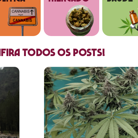
fira todos os posts!