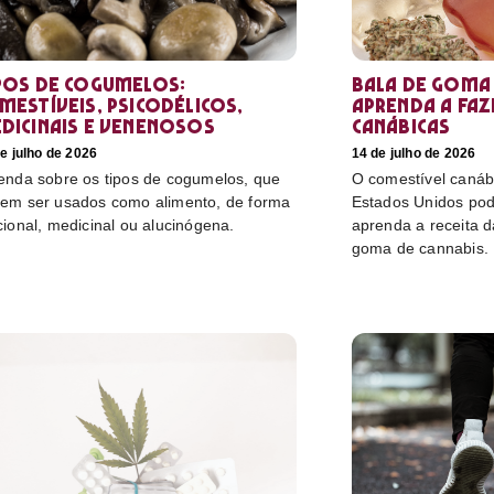
pos de cogumelos:
Bala de goma 
mestíveis, psicodélicos,
aprenda a faz
dicinais e venenosos
canábicas
e julho de 2026
14 de julho de 2026
enda sobre os tipos de cogumelos, que
O comestível canáb
em ser usados como alimento, de forma
Estados Unidos pod
cional, medicinal ou alucinógena.
aprenda a receita 
goma de cannabis.