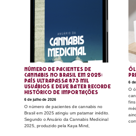
Número de pacientes de
Ól
cannabis no Brasil em 2025:
pr
país ultrapassa 873 mil
6 de
usuários e deve bater recorde
O ó
histórico de importações
can
6 de julho de 2026
fin
O número de pacientes de cannabis no
méd
Brasil em 2025 atingiu um patamar inédito.
ain
Segundo o Anuário da Cannabis Medicinal
com
2025, produzido pela Kaya Mind,