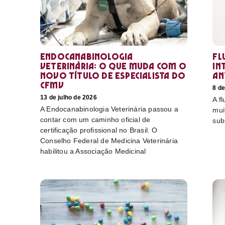
Endocanabinologia
Fl
Veterinária: o que muda com o
in
novo título de especialista do
an
CFMV
8 de
13 de julho de 2026
A f
A Endocanabinologia Veterinária passou a
mui
contar com um caminho oficial de
sub
certificação profissional no Brasil. O
Conselho Federal de Medicina Veterinária
habilitou a Associação Medicinal