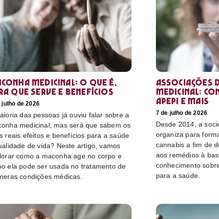
conha medicinal: O que é,
Associações d
ra que serve e benefícios
medicinal: co
Apepi e mais
 julho de 2026
7 de julho de 2026
aioria das pessoas já ouviu falar sobre a
Desde 2014, a socie
onha medicinal, mas será que sabem os
organiza para form
s reais efeitos e benefícios para a saúde
cannabis a fim de 
ualidade de vida? Neste artigo, vamos
aos remédios à bas
lorar como a maconha age no corpo e
conhecimento sobre
o ela pode ser usada no tratamento de
para a saúde.
meras condições médicas.