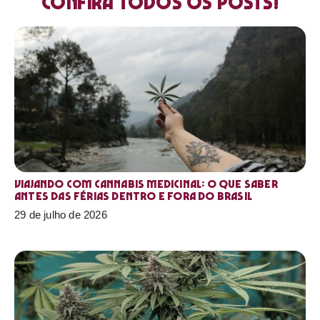
Confira todos os posts!
Viajando com cannabis medicinal: o que saber
antes das férias dentro e fora do Brasil
29 de julho de 2026