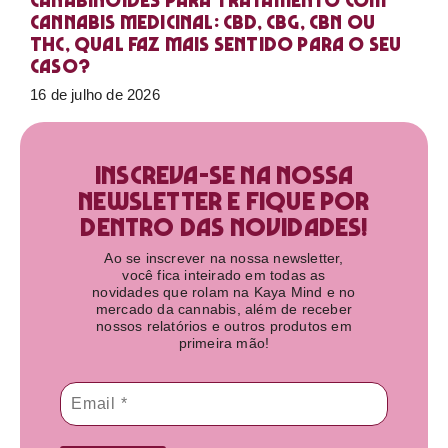
Canabinoides para tratamento com
cannabis medicinal: CBD, CBG, CBN ou
THC, qual faz mais sentido para o seu
caso?
16 de julho de 2026
Inscreva-se na nossa
newsletter e fique por
dentro das novidades!​
Ao se inscrever na nossa newsletter,
você fica inteirado em todas as
novidades que rolam na Kaya Mind e no
mercado da cannabis, além de receber
nossos relatórios e outros produtos em
primeira mão!