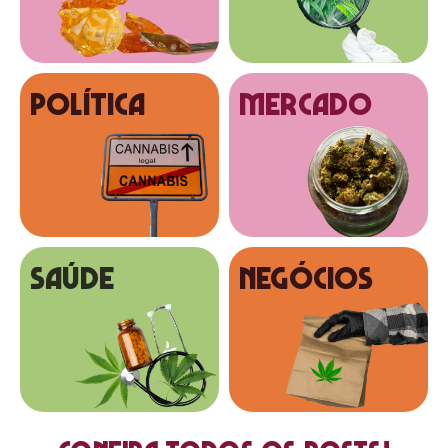
Política
MERCADO
SAÚDE
NEGÓCIOS