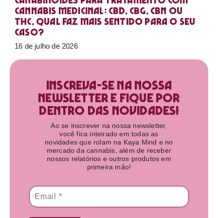
Canabinoides para tratamento com
cannabis medicinal: CBD, CBG, CBN ou
THC, qual faz mais sentido para o seu
caso?
16 de julho de 2026
Inscreva-se na nossa
newsletter e fique por
dentro das novidades!​
Ao se inscrever na nossa newsletter,
você fica inteirado em todas as
novidades que rolam na Kaya Mind e no
mercado da cannabis, além de receber
nossos relatórios e outros produtos em
primeira mão!