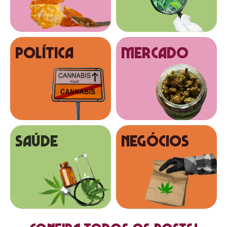
Política
MERCADO
SAÚDE
NEGÓCIOS