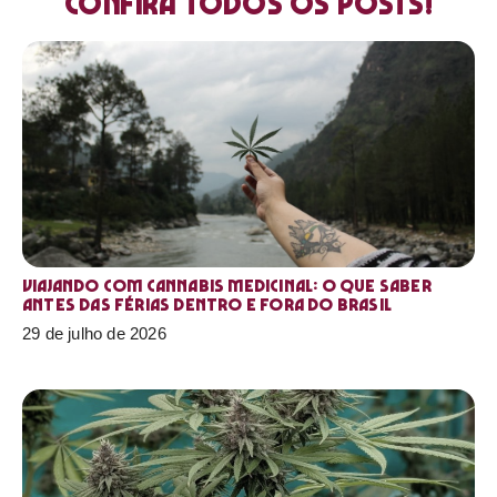
Confira todos os posts!
Viajando com cannabis medicinal: o que saber
antes das férias dentro e fora do Brasil
29 de julho de 2026