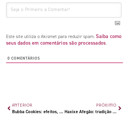
Saiba como
Este site utiliza o Akismet para reduzir spam.
seus dados em comentários são processados
.
0
COMENTÁRIOS
ANTERIOR
PRÓXIMO
Bubba Cookies: efeitos, características e cultivo da strain
Haxixe Afegão: tradição e cultura canábica no Afeganistão