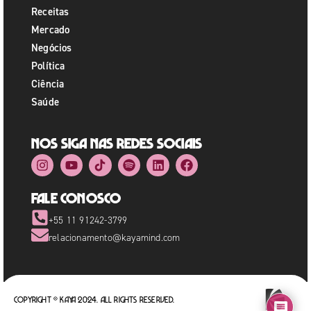
Receitas
Mercado
Negócios
Política
Ciência
Saúde
Nos siga nas redes sociais
Fale Conosco
+55 11 91242-3799
relacionamento@kayamind.com
Copyright © Kaya 2024. All rights reserved.