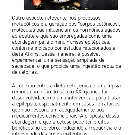
Outro aspecto relevante nos processos
metabólicos é a geração dos “corpos cetônicos”,
moléculas que influenciam os hormônios ligados
ao apetite e que são empregadas como uma
abordagem para diminuir crises epilépticas,
conforme indicado por estudos relacionados à
dieta Atkins. Dessa maneira, é possível
experimentar uma sensação ampliada de
saciedade, o que propicia uma ingestão reduzida
de calorias.
A conexão entre a dieta cetogênica e a epilepsia
remonta ao início do século XX, quando foi
desenvolvida como uma intervenção para tratar
a epilepsia, especialmente em casos refratários
que não respondiam adequadamente aos
medicamentos convencionais. A proposta dessa
abordagem é que a cetose pode ter efeitos
benéficos no cérebro, reduzindo a frequência e a
intensidade das crises epilépticas.