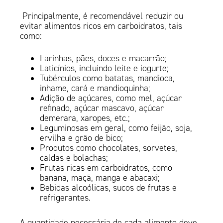
Principalmente, é recomendável reduzir ou
evitar alimentos ricos em carboidratos, tais
como:
Farinhas, pães, doces e macarrão;
Laticínios, incluindo leite e iogurte;
Tubérculos como batatas, mandioca,
inhame, cará e mandioquinha;
Adição de açúcares, como mel, açúcar
refinado, açúcar mascavo, açúcar
demerara, xaropes, etc.;
Leguminosas em geral, como feijão, soja,
ervilha e grão de bico;
Produtos como chocolates, sorvetes,
caldas e bolachas;
Frutas ricas em carboidratos, como
banana, maçã, manga e abacaxi;
Bebidas alcoólicas, sucos de frutas e
refrigerantes.
A quantidade necessária de cada alimento deve