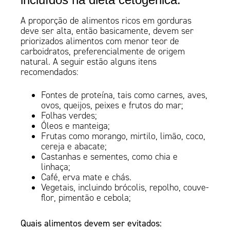
A proporção de alimentos ricos em gorduras
deve ser alta, então basicamente, devem ser
priorizados alimentos com menor teor de
carboidratos, preferencialmente de origem
natural. A seguir estão alguns itens
recomendados:
Fontes de proteína, tais como carnes, aves,
ovos, queijos, peixes e frutos do mar;
Folhas verdes;
Óleos e manteiga;
Frutas como morango, mirtilo, limão, coco,
cereja e abacate;
Castanhas e sementes, como chia e
linhaça;
Café, erva mate e chás.
Vegetais, incluindo brócolis, repolho, couve-
flor, pimentão e cebola;
Quais alimentos devem ser evitados: