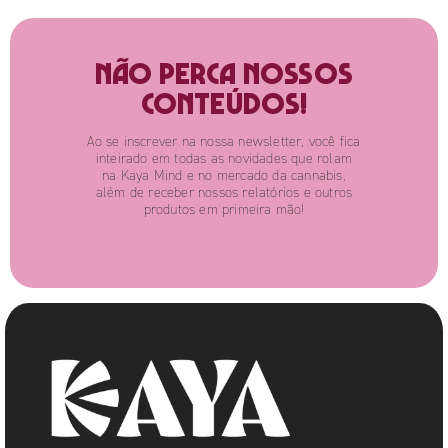
Não perca nossos
conteúdos!
Ao se inscrever na nossa newsletter, você fica
inteirado em todas as novidades que rolam
na Kaya Mind e no mercado da cannabis,
além de receber nossos relatórios e outros
produtos em primeira mão!