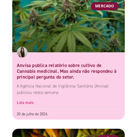
MERCADO
Anvisa publica relatório sobre cultivo de
Cannabis medicinal. Mas ainda não respondeu à
principal pergunta do setor.
A Agência Nacional de Vigilância Sanitária (Anvisa)
publicou nesta semana
Leia mais
20 de julho de 2026