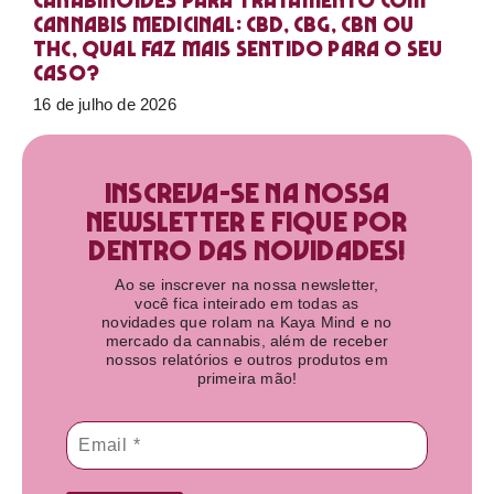
Canabinoides para tratamento com
cannabis medicinal: CBD, CBG, CBN ou
THC, qual faz mais sentido para o seu
caso?
16 de julho de 2026
Inscreva-se na nossa
newsletter e fique por
dentro das novidades!​
Ao se inscrever na nossa newsletter,
você fica inteirado em todas as
novidades que rolam na Kaya Mind e no
mercado da cannabis, além de receber
nossos relatórios e outros produtos em
primeira mão!