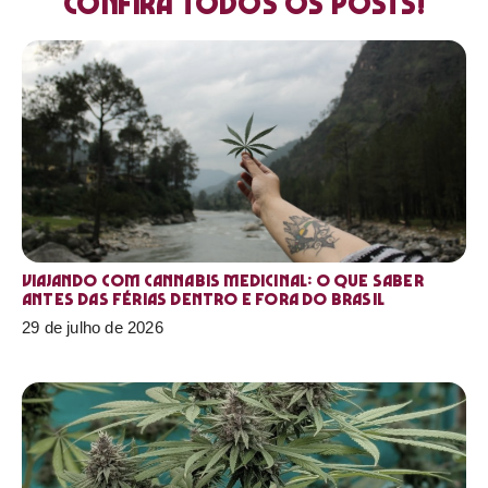
Confira todos os posts!
Viajando com cannabis medicinal: o que saber
antes das férias dentro e fora do Brasil
29 de julho de 2026