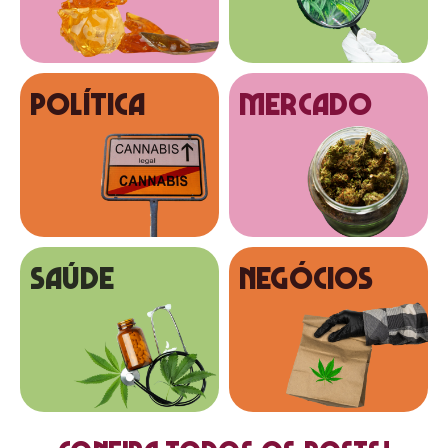
Política
MERCADO
SAÚDE
NEGÓCIOS