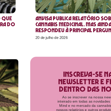
o que
Anvisa publica relatório sob
ora do
Cannabis medicinal. Mas aind
respondeu à principal pergu
20 de julho de 2026
Inscreva-se n
newsletter e f
dentro das nov
Ao se inscrever na nossa newsl
inteirado em todas as novidades
Mind e no mercado da cannabis
nossos relatórios e outros produ