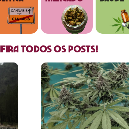
fira todos os posts!