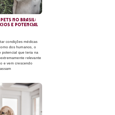
 pets no Brasil:
cios e potencial
atar condições médicas
 como dos humanos, o
 potencial que teria na
é extremamente relevante
do e vem crescendo
passam