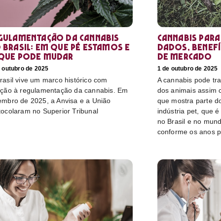
gulamentação da cannabis
Cannabis para
 Brasil: em que pé estamos e
dados, benefí
que pode mudar
de mercado
 outubro de 2025
1 de outubro de 2025
rasil vive um marco histórico com
A cannabis pode tr
ação à regulamentação da cannabis. Em
dos animais assim
embro de 2025, a Anvisa e a União
que mostra parte do
tocolaram no Superior Tribunal
indústria pet, que 
no Brasil e no mun
conforme os anos 