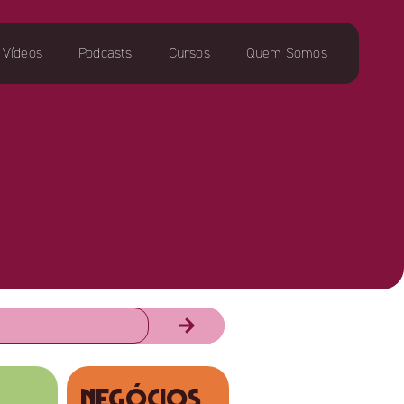
Vídeos
Podcasts
Cursos
Quem Somos
NEGÓCIOS