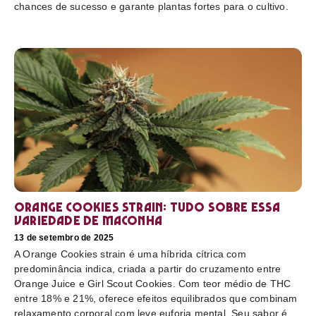
chances de sucesso e garante plantas fortes para o cultivo.
Orange Cookies strain: tudo sobre essa
variedade de maconha
13 de setembro de 2025
A Orange Cookies strain é uma híbrida cítrica com
predominância indica, criada a partir do cruzamento entre
Orange Juice e Girl Scout Cookies. Com teor médio de THC
entre 18% e 21%, oferece efeitos equilibrados que combinam
relaxamento corporal com leve euforia mental. Seu sabor é