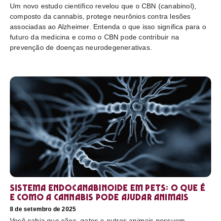
Um novo estudo científico revelou que o CBN (canabinol),
composto da cannabis, protege neurônios contra lesões
associadas ao Alzheimer. Entenda o que isso significa para o
futuro da medicina e como o CBN pode contribuir na
prevenção de doenças neurodegenerativas.
Sistema endocanabinoide em pets: o que é
e como a cannabis pode ajudar animais
8 de setembro de 2025
Você sabia que cães, gatos e outros animais possuem