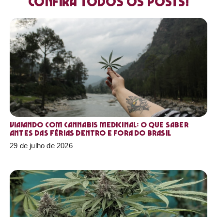
Confira todos os posts!
Viajando com cannabis medicinal: o que saber
antes das férias dentro e fora do Brasil
29 de julho de 2026