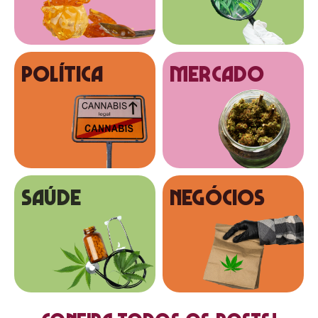
Política
MERCADO
SAÚDE
NEGÓCIOS