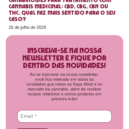
Canabinoides para tratamento com
cannabis medicinal: CBD, CBG, CBN ou
THC, qual faz mais sentido para o seu
caso?
16 de julho de 2026
Inscreva-se na nossa
newsletter e fique por
dentro das novidades!​
Ao se inscrever na nossa newsletter,
você fica inteirado em todas as
novidades que rolam na Kaya Mind e no
mercado da cannabis, além de receber
nossos relatórios e outros produtos em
primeira mão!