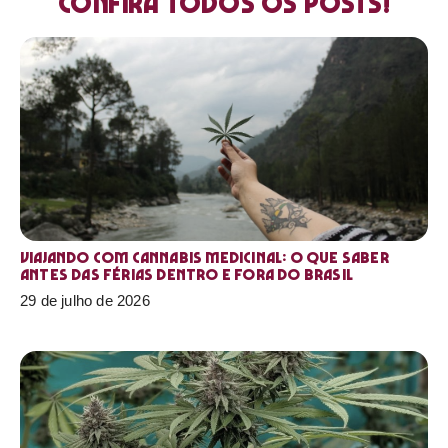
Confira todos os posts!
Viajando com cannabis medicinal: o que saber
antes das férias dentro e fora do Brasil
29 de julho de 2026