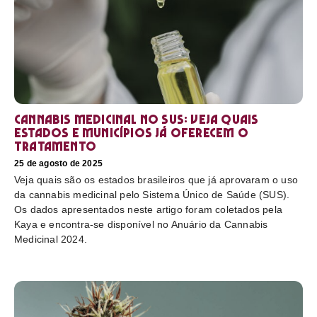
Cannabis medicinal no SUS: veja quais
estados e municípios já oferecem o
tratamento
25 de agosto de 2025
Veja quais são os estados brasileiros que já aprovaram o uso
da cannabis medicinal pelo Sistema Único de Saúde (SUS).
Os dados apresentados neste artigo foram coletados pela
Kaya e encontra-se disponível no Anuário da Cannabis
Medicinal 2024.