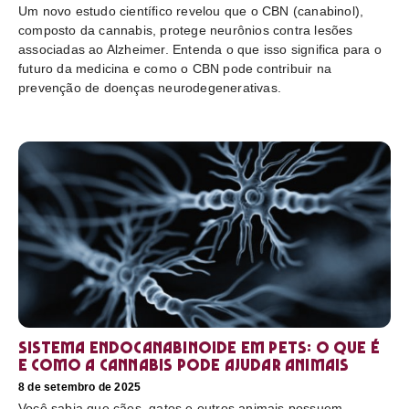
Um novo estudo científico revelou que o CBN (canabinol),
composto da cannabis, protege neurônios contra lesões
associadas ao Alzheimer. Entenda o que isso significa para o
futuro da medicina e como o CBN pode contribuir na
prevenção de doenças neurodegenerativas.
Sistema endocanabinoide em pets: o que é
e como a cannabis pode ajudar animais
8 de setembro de 2025
Você sabia que cães, gatos e outros animais possuem