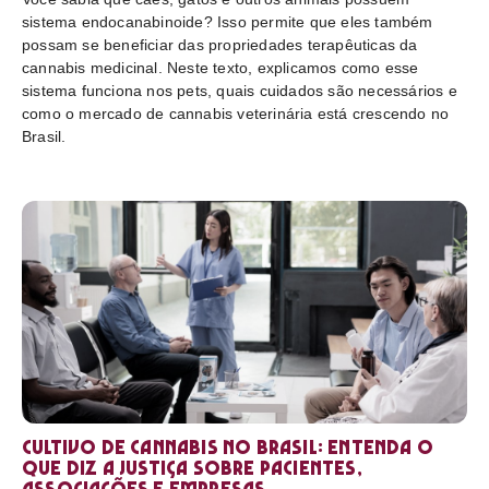
sistema endocanabinoide? Isso permite que eles também
possam se beneficiar das propriedades terapêuticas da
cannabis medicinal. Neste texto, explicamos como esse
sistema funciona nos pets, quais cuidados são necessários e
como o mercado de cannabis veterinária está crescendo no
Brasil.
Cultivo de cannabis no Brasil: entenda o
que diz a Justiça sobre pacientes,
associações e empresas