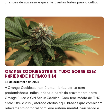
chances de sucesso e garante plantas fortes para o cultivo.
Orange Cookies strain: tudo sobre essa
variedade de maconha
13 de setembro de 2025
A Orange Cookies strain é uma híbrida cítrica com
predominância indica, criada a partir do cruzamento entre
Orange Juice e Girl Scout Cookies. Com teor médio de THC
entre 18% e 21%, oferece efeitos equilibrados que combinam
relaxamento corporal com leve euforia mental. Seu sabor é