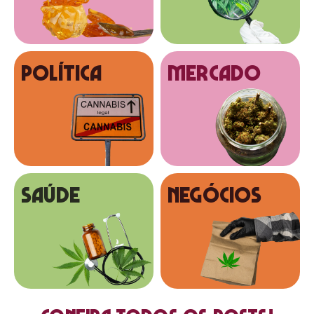
Política
MERCADO
SAÚDE
NEGÓCIOS