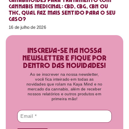
Canabinoides para tratamento com
cannabis medicinal: CBD, CBG, CBN ou
THC, qual faz mais sentido para o seu
caso?
16 de julho de 2026
Inscreva-se na nossa
newsletter e fique por
dentro das novidades!​
Ao se inscrever na nossa newsletter,
você fica inteirado em todas as
novidades que rolam na Kaya Mind e no
mercado da cannabis, além de receber
nossos relatórios e outros produtos em
primeira mão!