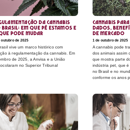
gulamentação da cannabis
Cannabis para
 Brasil: em que pé estamos e
dados, benefí
que pode mudar
de mercado
 outubro de 2025
1 de outubro de 2025
rasil vive um marco histórico com
A cannabis pode tr
ação à regulamentação da cannabis. Em
dos animais assim
embro de 2025, a Anvisa e a União
que mostra parte do
tocolaram no Superior Tribunal
indústria pet, que 
no Brasil e no mun
conforme os anos 