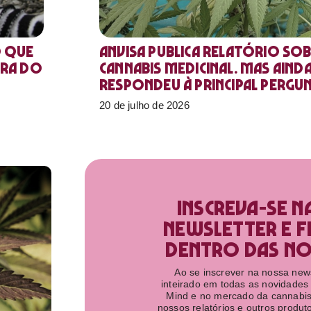
o que
Anvisa publica relatório sob
ora do
Cannabis medicinal. Mas aind
respondeu à principal pergu
20 de julho de 2026
Inscreva-se n
newsletter e f
dentro das nov
Ao se inscrever na nossa newsl
inteirado em todas as novidades
Mind e no mercado da cannabis
nossos relatórios e outros produ