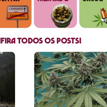
fira todos os posts!