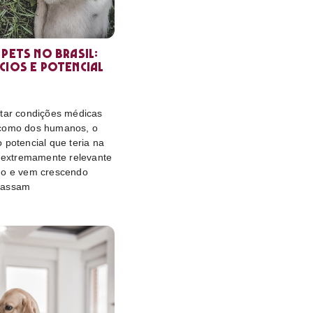
 pets no Brasil:
cios e potencial
atar condições médicas
 como dos humanos, o
 potencial que teria na
é extremamente relevante
do e vem crescendo
passam