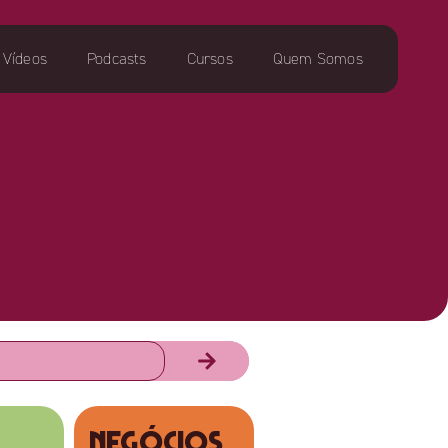
Vídeos
Podcasts
Cursos
Quem Somos
NEGÓCIOS