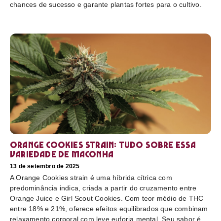
chances de sucesso e garante plantas fortes para o cultivo.
Orange Cookies strain: tudo sobre essa
variedade de maconha
13 de setembro de 2025
A Orange Cookies strain é uma híbrida cítrica com
predominância indica, criada a partir do cruzamento entre
Orange Juice e Girl Scout Cookies. Com teor médio de THC
entre 18% e 21%, oferece efeitos equilibrados que combinam
relaxamento corporal com leve euforia mental. Seu sabor é