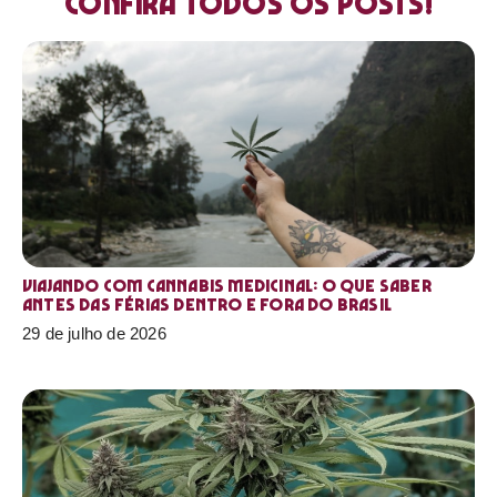
Confira todos os posts!
Viajando com cannabis medicinal: o que saber
antes das férias dentro e fora do Brasil
29 de julho de 2026