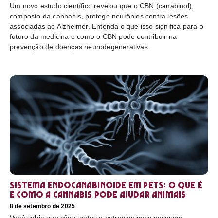
Um novo estudo científico revelou que o CBN (canabinol),
composto da cannabis, protege neurônios contra lesões
associadas ao Alzheimer. Entenda o que isso significa para o
futuro da medicina e como o CBN pode contribuir na
prevenção de doenças neurodegenerativas.
Sistema endocanabinoide em pets: o que é
e como a cannabis pode ajudar animais
8 de setembro de 2025
Você sabia que cães, gatos e outros animais possuem