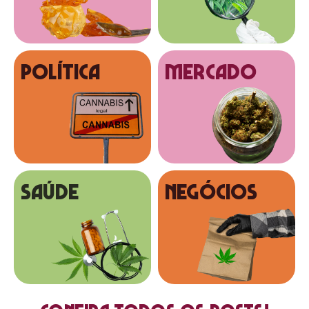
Política
MERCADO
SAÚDE
NEGÓCIOS