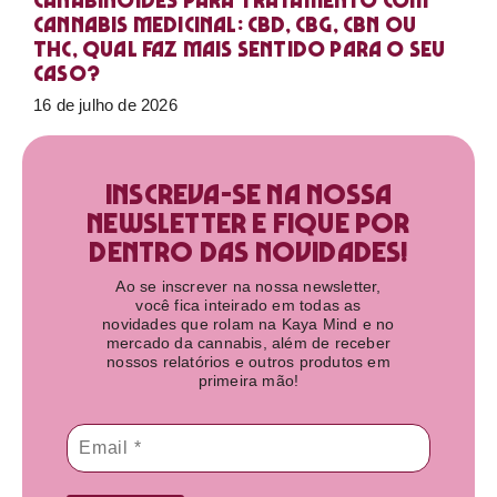
Canabinoides para tratamento com
cannabis medicinal: CBD, CBG, CBN ou
THC, qual faz mais sentido para o seu
caso?
16 de julho de 2026
Inscreva-se na nossa
newsletter e fique por
dentro das novidades!​
Ao se inscrever na nossa newsletter,
você fica inteirado em todas as
novidades que rolam na Kaya Mind e no
mercado da cannabis, além de receber
nossos relatórios e outros produtos em
primeira mão!