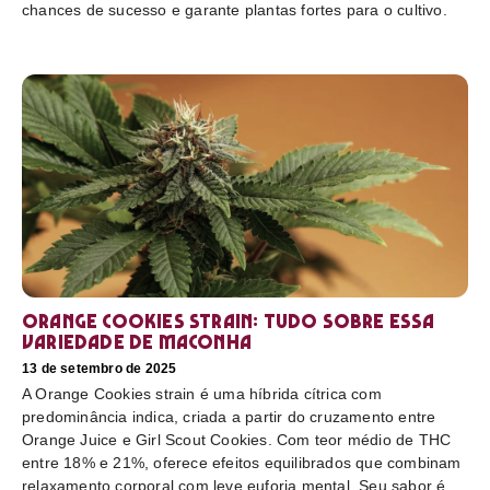
chances de sucesso e garante plantas fortes para o cultivo.
Orange Cookies strain: tudo sobre essa
variedade de maconha
13 de setembro de 2025
A Orange Cookies strain é uma híbrida cítrica com
predominância indica, criada a partir do cruzamento entre
Orange Juice e Girl Scout Cookies. Com teor médio de THC
entre 18% e 21%, oferece efeitos equilibrados que combinam
relaxamento corporal com leve euforia mental. Seu sabor é