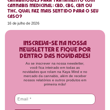
Canabinoides para tratamento com
cannabis medicinal: CBD, CBG, CBN ou
THC, qual faz mais sentido para o seu
caso?
16 de julho de 2026
Inscreva-se na nossa
newsletter e fique por
dentro das novidades!​
Ao se inscrever na nossa newsletter,
você fica inteirado em todas as
novidades que rolam na Kaya Mind e no
mercado da cannabis, além de receber
nossos relatórios e outros produtos em
primeira mão!