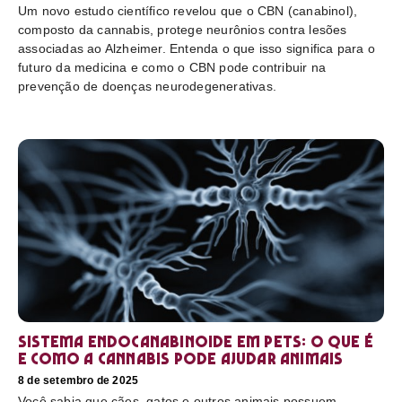
Um novo estudo científico revelou que o CBN (canabinol),
composto da cannabis, protege neurônios contra lesões
associadas ao Alzheimer. Entenda o que isso significa para o
futuro da medicina e como o CBN pode contribuir na
prevenção de doenças neurodegenerativas.
Sistema endocanabinoide em pets: o que é
e como a cannabis pode ajudar animais
8 de setembro de 2025
Você sabia que cães, gatos e outros animais possuem