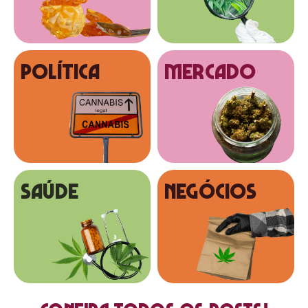
Política
MERCADO
SAÚDE
NEGÓCIOS