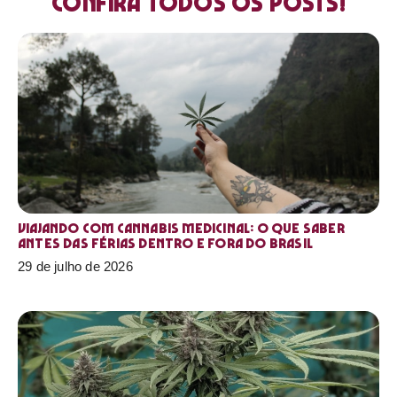
Confira todos os posts!
Viajando com cannabis medicinal: o que saber
antes das férias dentro e fora do Brasil
29 de julho de 2026