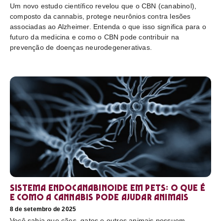
Um novo estudo científico revelou que o CBN (canabinol),
composto da cannabis, protege neurônios contra lesões
associadas ao Alzheimer. Entenda o que isso significa para o
futuro da medicina e como o CBN pode contribuir na
prevenção de doenças neurodegenerativas.
Sistema endocanabinoide em pets: o que é
e como a cannabis pode ajudar animais
8 de setembro de 2025
Você sabia que cães, gatos e outros animais possuem