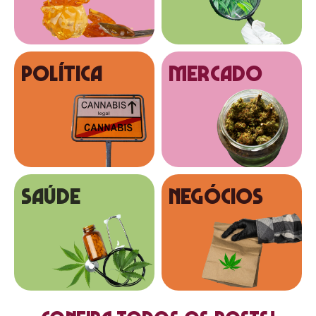
Política
MERCADO
SAÚDE
NEGÓCIOS