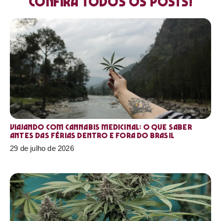
Confira todos os posts!
Viajando com cannabis medicinal: o que saber
antes das férias dentro e fora do Brasil
29 de julho de 2026