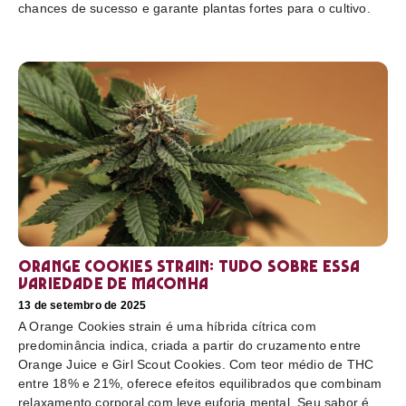
chances de sucesso e garante plantas fortes para o cultivo.
Orange Cookies strain: tudo sobre essa
variedade de maconha
13 de setembro de 2025
A Orange Cookies strain é uma híbrida cítrica com
predominância indica, criada a partir do cruzamento entre
Orange Juice e Girl Scout Cookies. Com teor médio de THC
entre 18% e 21%, oferece efeitos equilibrados que combinam
relaxamento corporal com leve euforia mental. Seu sabor é