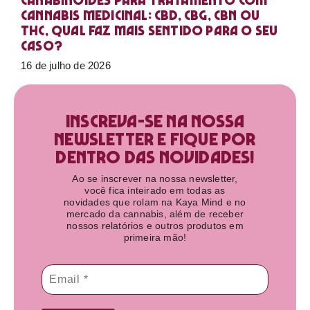
Canabinoides para tratamento com
cannabis medicinal: CBD, CBG, CBN ou
THC, qual faz mais sentido para o seu
caso?
16 de julho de 2026
Inscreva-se na nossa
newsletter e fique por
dentro das novidades!​
Ao se inscrever na nossa newsletter,
você fica inteirado em todas as
novidades que rolam na Kaya Mind e no
mercado da cannabis, além de receber
nossos relatórios e outros produtos em
primeira mão!