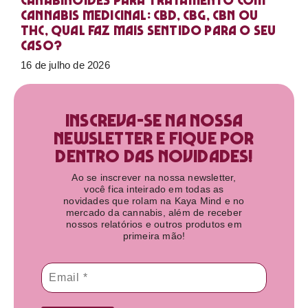
Canabinoides para tratamento com
cannabis medicinal: CBD, CBG, CBN ou
THC, qual faz mais sentido para o seu
caso?
16 de julho de 2026
Inscreva-se na nossa
newsletter e fique por
dentro das novidades!​
Ao se inscrever na nossa newsletter,
você fica inteirado em todas as
novidades que rolam na Kaya Mind e no
mercado da cannabis, além de receber
nossos relatórios e outros produtos em
primeira mão!