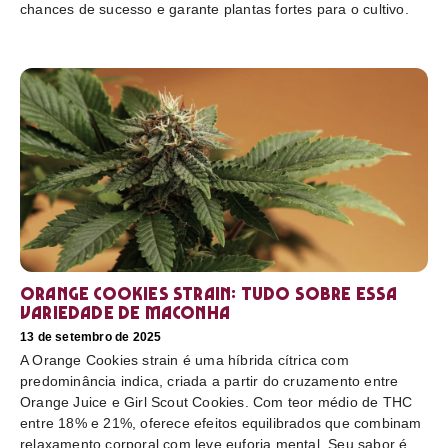
chances de sucesso e garante plantas fortes para o cultivo.
Orange Cookies strain: tudo sobre essa
variedade de maconha
13 de setembro de 2025
A Orange Cookies strain é uma híbrida cítrica com
predominância indica, criada a partir do cruzamento entre
Orange Juice e Girl Scout Cookies. Com teor médio de THC
entre 18% e 21%, oferece efeitos equilibrados que combinam
relaxamento corporal com leve euforia mental. Seu sabor é