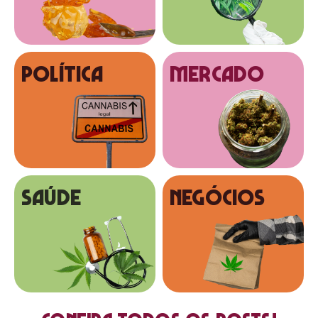
Política
MERCADO
SAÚDE
NEGÓCIOS