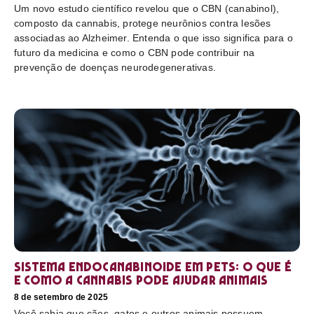
Um novo estudo científico revelou que o CBN (canabinol),
composto da cannabis, protege neurônios contra lesões
associadas ao Alzheimer. Entenda o que isso significa para o
futuro da medicina e como o CBN pode contribuir na
prevenção de doenças neurodegenerativas.
Sistema endocanabinoide em pets: o que é
e como a cannabis pode ajudar animais
8 de setembro de 2025
Você sabia que cães, gatos e outros animais possuem