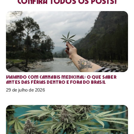
Confira todos os posts!
Viajando com cannabis medicinal: o que saber
antes das férias dentro e fora do Brasil
29 de julho de 2026