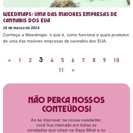
Weedmaps: uma das maiores empresas de
cannabis dos EUA
19 de março de 2024
Conheça a Weedmaps: o que é, como funciona e quais produtos
de uma das maiores empresas de cannabis dos EUA.
3
«
1
2
4
5
6
7
8
9
10
11
»
Não perca nossos
conteúdos!
Ao se inscrever na nossa newsletter,
você fica inteirado em todas as
novidades que rolam na Kaya Mind e no