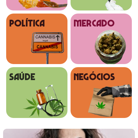
Política
MERCADO
SAÚDE
NEGÓCIOS