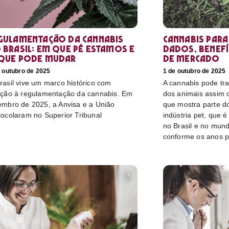
gulamentação da cannabis
Cannabis para
 Brasil: em que pé estamos e
dados, benefí
que pode mudar
de mercado
 outubro de 2025
1 de outubro de 2025
rasil vive um marco histórico com
A cannabis pode tr
ação à regulamentação da cannabis. Em
dos animais assim
embro de 2025, a Anvisa e a União
que mostra parte do
tocolaram no Superior Tribunal
indústria pet, que 
no Brasil e no mun
conforme os anos 