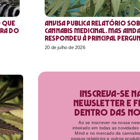
o que
Anvisa publica relatório sob
ora do
Cannabis medicinal. Mas aind
respondeu à principal pergu
20 de julho de 2026
Inscreva-se n
newsletter e f
dentro das nov
Ao se inscrever na nossa newsl
inteirado em todas as novidades
Mind e no mercado da cannabis
nossos relatórios e outros produ