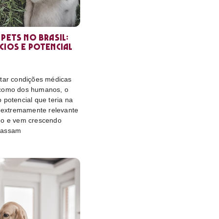
 pets no Brasil:
cios e potencial
atar condições médicas
 como dos humanos, o
 potencial que teria na
é extremamente relevante
do e vem crescendo
passam