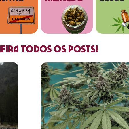
fira todos os posts!