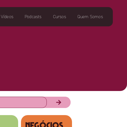
Vídeos
Podcasts
Cursos
Quem Somos
NEGÓCIOS